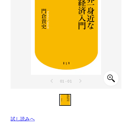
01 - 01
試し読みへ