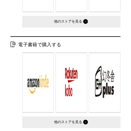
他のストア
電子書籍で購入する
他のストア