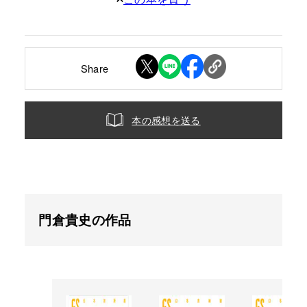
Share
本の感想を送る
門倉貴史の作品