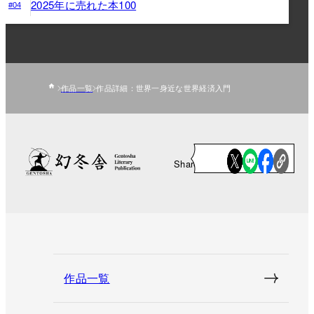
2025年に売れた本100
#04
作品一覧
作品詳細：世界一身近な世界経済入門
Share
作品一覧