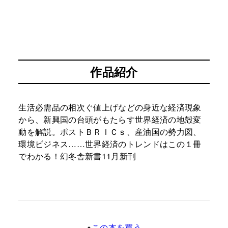
作品紹介
生活必需品の相次ぐ値上げなどの身近な経済現象
から、新興国の台頭がもたらす世界経済の地殻変
動を解説。ポストＢＲＩＣｓ、産油国の勢力図、
環境ビジネス……世界経済のトレンドはこの１冊
でわかる！幻冬舎新書11月新刊
この本を買う