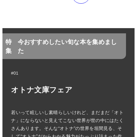
特
今おすすめしたい旬な本を集めまし
集
た
#01
オトナ文庫フェア
若いって眩しいし素晴らしいけれど、まだまだ「オト
ナ」にならないと見えてこない世界が世の中にはたく
さんあります。そんな“オトナ”の世界を垣間見る、そ
して“オトナ”だからわかる魅力がたっぷり詰まった作