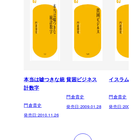
本当は嘘つきな統
貧困ビジネス
イスラム金融
計数字
門倉貴史
門倉貴史
門倉貴史
発売日:
2009.01.28
発売日:
2008.05.
発売日:
2010.11.26