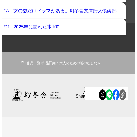
女の数だけドラマがある。幻冬舎文庫婦人倶楽部
#03
2025年に売れた本100
#04
作品一覧
作品詳細：大人のための嘘のたしなみ
Share