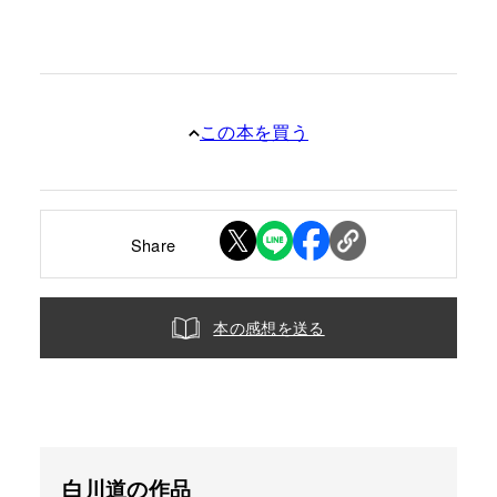
この本を買う
Share
本の感想を送る
白川道の作品