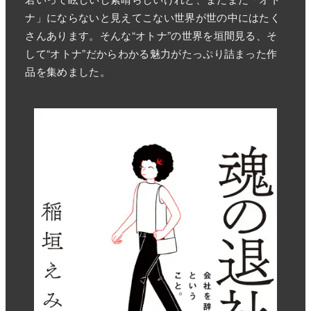
ナ」にならないと見えてこない世界が世の中にはたく
さんあります。そんな“オトナ”の世界を垣間見る、そ
して“オトナ”だからわかる魅力がたっぷり詰まった作
品を集めました。