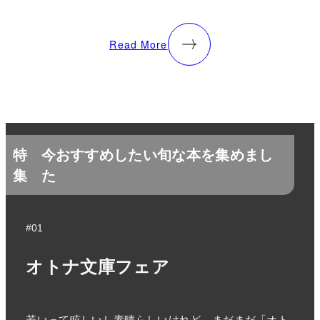
Read More
特
今おすすめしたい旬な本を集めまし
集
た
#01
オトナ文庫フェア
若いって眩しいし素晴らしいけれど、まだまだ「オト