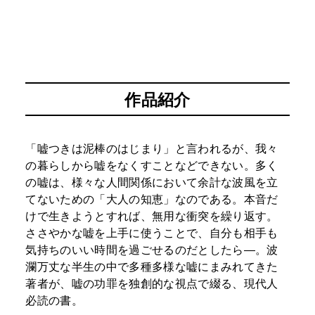
作品紹介
「嘘つきは泥棒のはじまり」と言われるが、我々
の暮らしから嘘をなくすことなどできない。多く
の嘘は、様々な人間関係において余計な波風を立
てないための「大人の知恵」なのである。本音だ
けで生きようとすれば、無用な衝突を繰り返す。
ささやかな嘘を上手に使うことで、自分も相手も
気持ちのいい時間を過ごせるのだとしたら―。波
瀾万丈な半生の中で多種多様な嘘にまみれてきた
著者が、嘘の功罪を独創的な視点で綴る、現代人
必読の書。