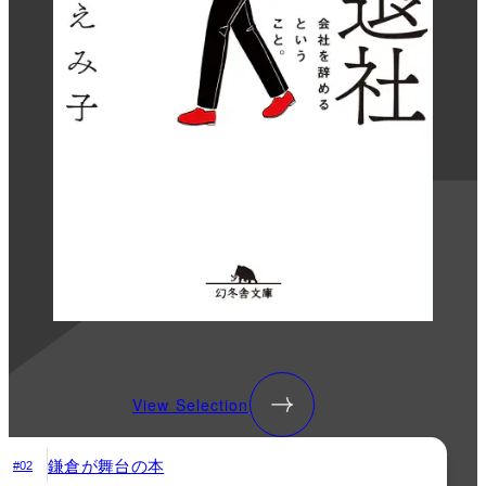
View Selection
鎌倉が舞台の本
#02