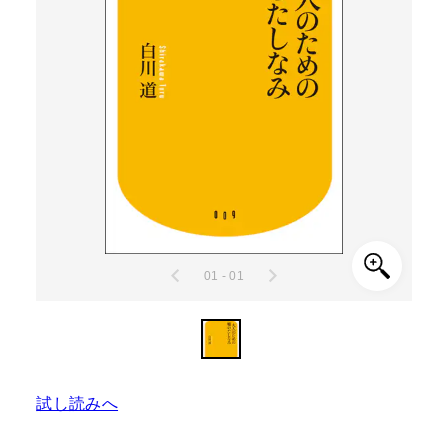
01 - 01
試し読みへ