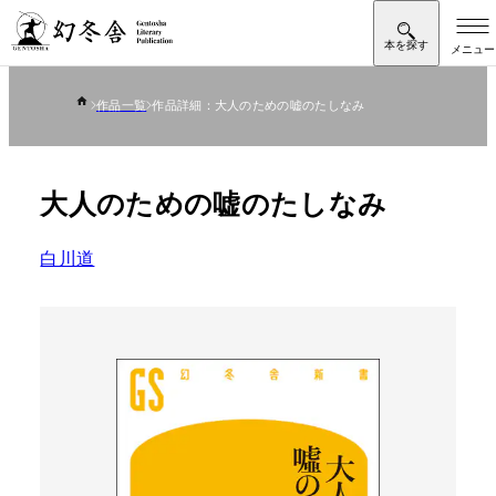
作品一覧
作品詳細：大人のための嘘のたしなみ
大人のための嘘のたしなみ
白川道