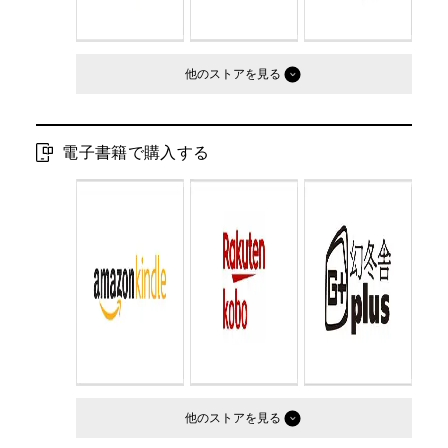
他のストア
電子書籍で購入する
他のストア