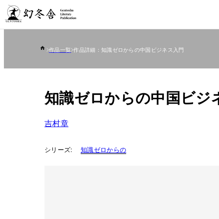
作品一覧
作品詳細：知識ゼロからの中国ビジネス入門
知識ゼロからの中国ビジ
吉村章
シリーズ:
知識ゼロからの