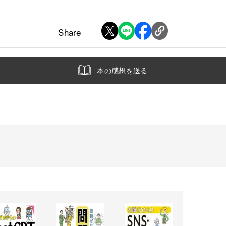
Share
本の感想を送る