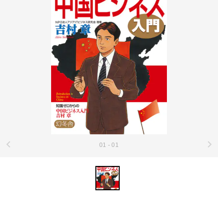
01 - 01