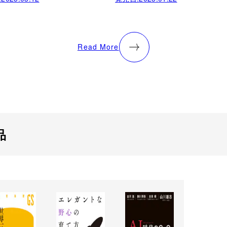
Read More
品