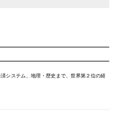
経済システム、地理・歴史まで、世界第２位の経