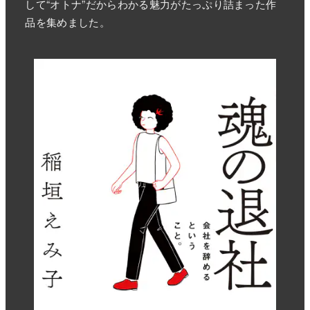
して“オトナ”だからわかる魅力がたっぷり詰まった作
品を集めました。