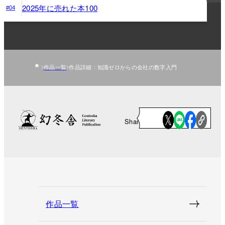
2025年に売れた本100
#04
作品一覧
作品詳細：知識ゼロからの会社の数字入門
Share
作品一覧