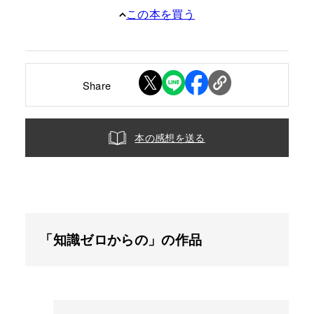
この本を買う
Share
本の感想を送る
「知識ゼロからの」の作品