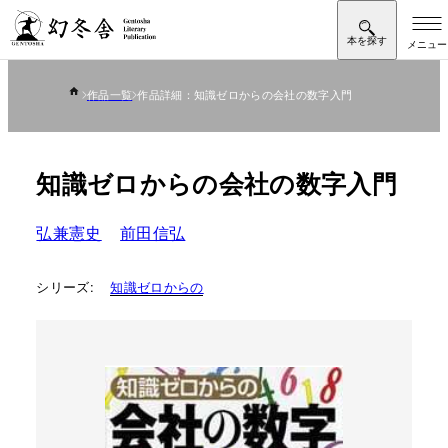
作品一覧
作品詳細：知識ゼロからの会社の数字入門
知識ゼロからの会社の数字入門
弘兼憲史
前田信弘
シリーズ:
知識ゼロからの