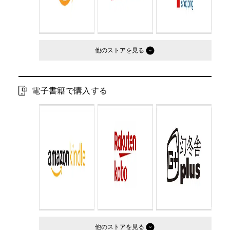
他のストア
電子書籍で購入する
他のストア