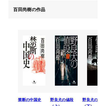
百田尚樹の作品
禁断の中国史
野良犬の値段
野良犬の値段