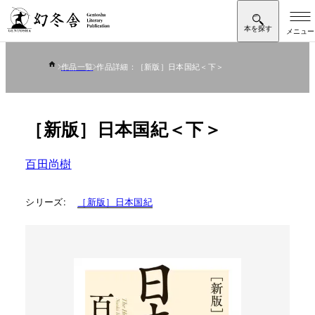
作品一覧
作品詳細：［新版］日本国紀＜下＞
［新版］日本国紀＜下＞
百田尚樹
シリーズ:
［新版］日本国紀