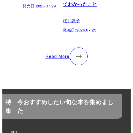
てわかったこと
発売日:
2026.07.29
桜井識子
発売日:
2026.07.23
Read More
特
今おすすめしたい旬な本を集めまし
集
た
#01