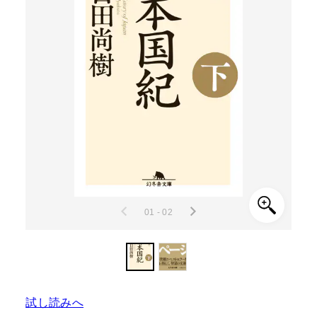
01 - 02
試し読みへ