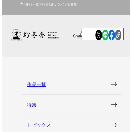
作品一覧
作品詳細：ツバキ文具店
Share
作品一覧
特集
トピックス