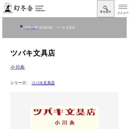
作品一覧
作品詳細：ツバキ文具店
ツバキ文具店
小川糸
シリーズ:
ツバキ文具店