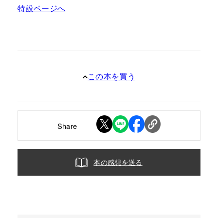
特設ページへ
この本を買う
Share
本の感想を送る