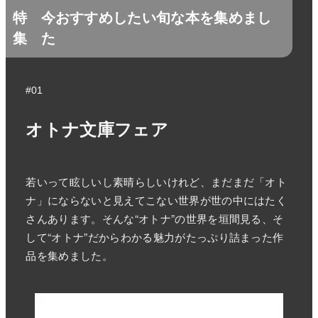
特
今おすすめしたい旬な本を集めまし
集
た
#01
オトナ文庫フェア
若いって眩しいし素晴らしいけれど、まだまだ「オト
ナ」にならないと見えてこない世界が世の中にはたく
さんあります。そんな“オトナ”の世界を垣間見る、そ
して“オトナ”だからわかる魅力がたっぷり詰まった作
品を集めました。