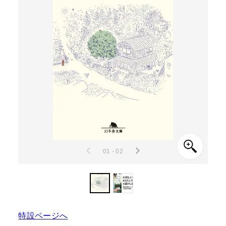
01 - 02
特設ページへ