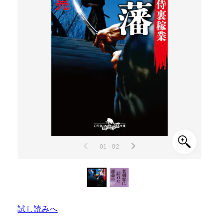
01 - 02
試し読みへ