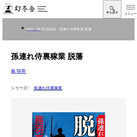
作品一覧
作品詳細：孫連れ侍裏稼業 脱藩
孫連れ侍裏稼業 脱藩
鳥羽亮
シリーズ:
孫連れ侍裏稼業