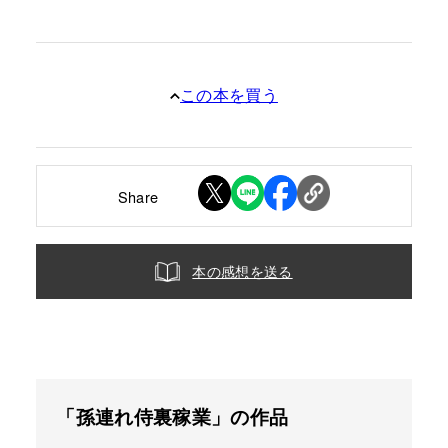
この本を買う
Share
本の感想を送る
「孫連れ侍裏稼業」の作品