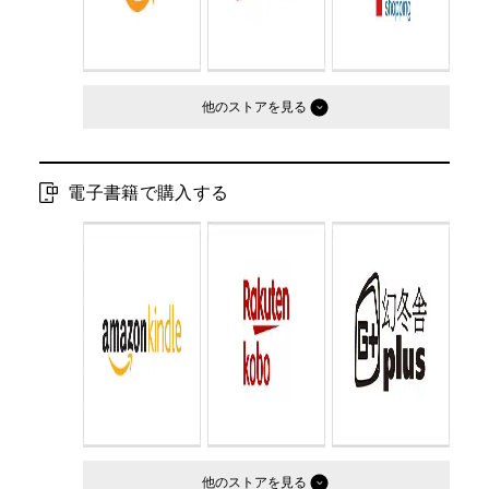
他のストア
電子書籍で購入する
他のストア