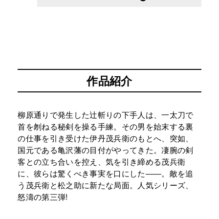
作品紹介
柳原通りで発生した辻斬りの下手人は、一太刀で
首を刎ねる秘剣を操る手練。その男を始末する裏
の仕事を引き受けた伊丹茂兵衛のもとへ、突如、
国元である亀沢藩の目付がやってきた。凄腕の剣
客との立ち合いを控え、気を引き締める茂兵衛
に、彼らは驚くべき事実を口にした――。敵を追
う茂兵衛と松之助に新たな局面。人気シリーズ、
怒濤の第三弾!