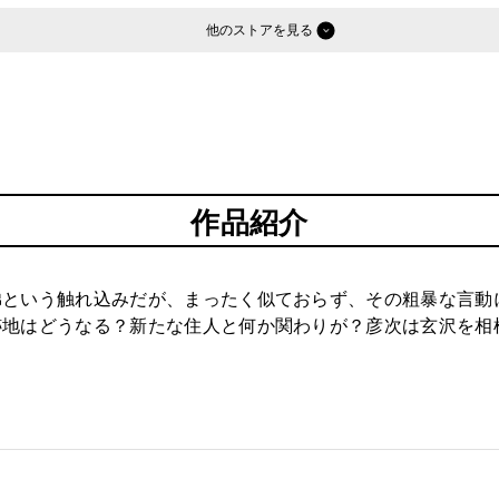
他のストア
作品紹介
弟という触れ込みだが、まったく似ておらず、その粗暴な言動
跡地はどうなる？新たな住人と何か関わりが？彦次は玄沢を相