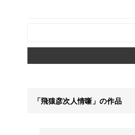
「飛猿彦次人情噺」の作品