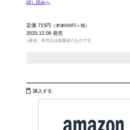
試し読みへ
定価 715円
（本体650円＋税）
2020.12.09
発売
※価格、発売日は紙書籍のものです。
発行形態：
文庫
電子書籍
購入する
ISBN：
9784344430457
Cコード：
0193