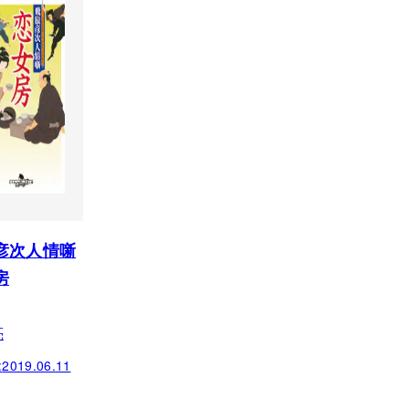
彦次人情噺
房
亮
:
2019.06.11