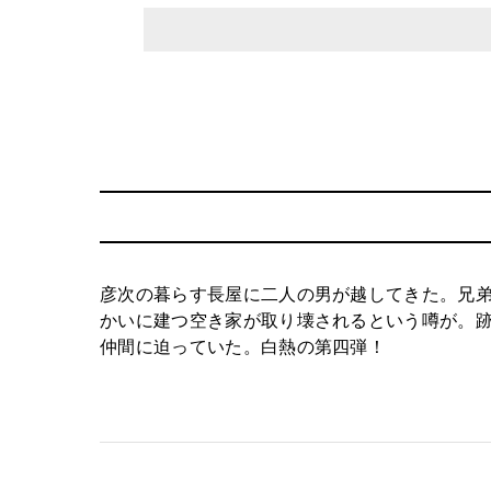
彦次の暮らす長屋に二人の男が越してきた。兄
かいに建つ空き家が取り壊されるという噂が。
仲間に迫っていた。白熱の第四弾！