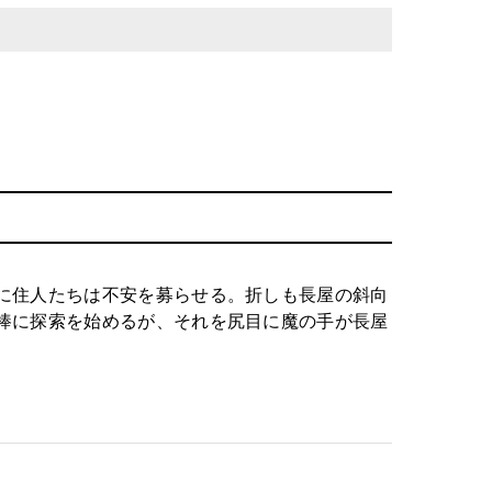
に住人たちは不安を募らせる。折しも長屋の斜向
棒に探索を始めるが、それを尻目に魔の手が長屋