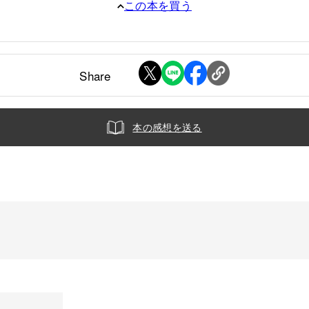
この本を買う
Share
本の感想を送る