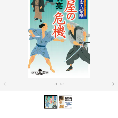
01 - 02