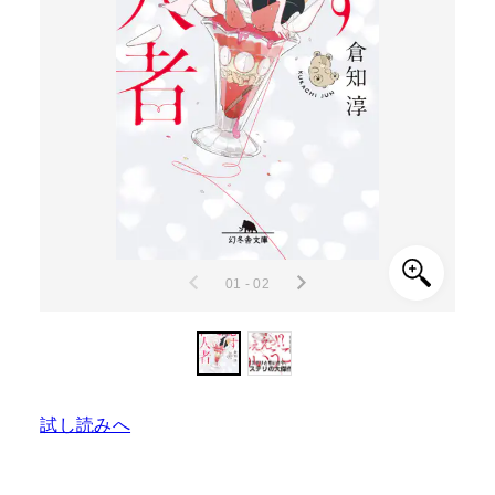
01 - 02
試し読みへ