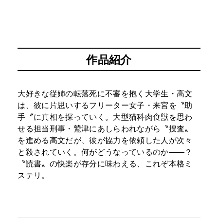
作品紹介
大好きな従姉の転落死に不審を抱く大学生・高文
は、彼に片思いするフリーター女子・来宮を〝助
手〞に真相を探っていく。大型猫科肉食獣を思わ
せる担当刑事・鷲津にあしらわれながら〝捜査〟
を進める高文だが、彼が協力を依頼した人が次々
と殺されていく。何がどうなっているのか――？
〝読書〟の快楽が存分に味わえる、これぞ本格ミ
ステリ。