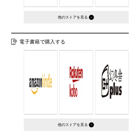
他のストア
電子書籍で購入する
他のストア