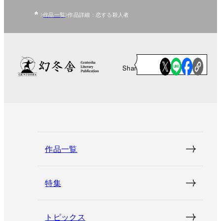
作品一覧
作品詳細：恋する殺人者
Share
作品一覧
特集
トピックス