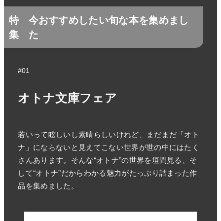
特
今おすすめしたい旬な本を集めまし
集
た
#01
オトナ文庫フェア
若いって眩しいし素晴らしいけれど、まだまだ「オト
ナ」にならないと見えてこない世界が世の中にはたく
さんあります。そんな“オトナ”の世界を垣間見る、そ
して“オトナ”だからわかる魅力がたっぷり詰まった作
品を集めました。