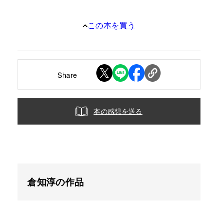
この本を買う
Share
本の感想を送る
倉知淳の作品