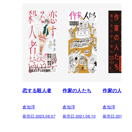
恋する殺人者
作家の人たち
作家の人たち
倉知淳
倉知淳
倉知淳
発売日:
2023.06.07
発売日:
2021.06.10
発売日:
2019.04.