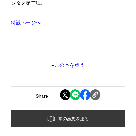
ンタメ第三弾。
特設ページへ
この本を買う
Share
本の感想を送る