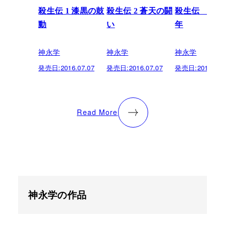
殺生伝 1 漆黒の鼓
殺生伝 2 蒼天の闘
殺生伝 疾風
動
い
年
神永学
神永学
神永学
発売日:
2016.07.07
発売日:
2016.07.07
発売日:
2013.06.
Read More
神永学の作品