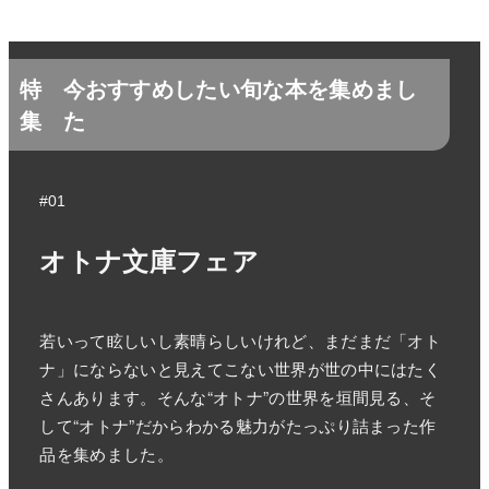
特
今おすすめしたい旬な本を集めまし
集
た
#01
オトナ文庫フェア
若いって眩しいし素晴らしいけれど、まだまだ「オト
ナ」にならないと見えてこない世界が世の中にはたく
さんあります。そんな“オトナ”の世界を垣間見る、そ
して“オトナ”だからわかる魅力がたっぷり詰まった作
品を集めました。