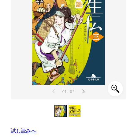
01 - 02
試し読みへ