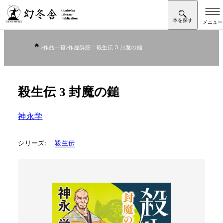
作品一覧
作品詳細：殺生伝 3 封魔の鎚
殺生伝 3 封魔の鎚
神永学
シリーズ:
殺生伝