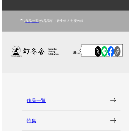
作品一覧
作品詳細：殺生伝 3 封魔の鎚
Share
作品一覧
特集