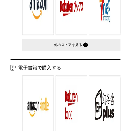
判型：
文庫判
他のストア
電子書籍で購入する