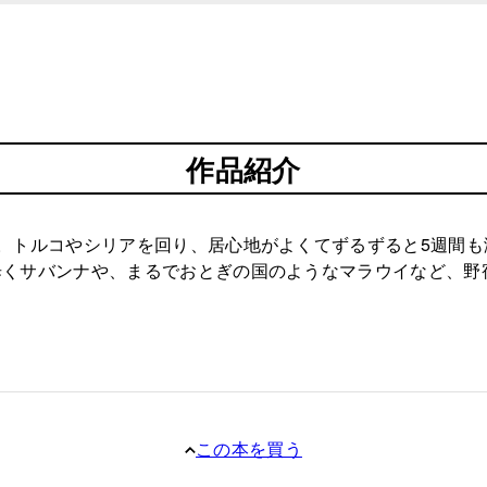
作品紹介
。トルコやシリアを回り、居心地がよくてずるずると5週間
くサバンナや、まるでおとぎの国のようなマラウイなど、野宿
この本を買う