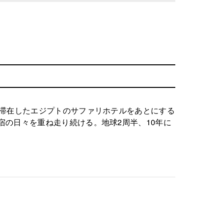
も滞在したエジプトのサファリホテルをあとにする
の日々を重ね走り続ける。地球2周半、10年に