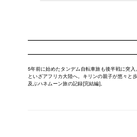
5年前に始めたタンデム自転車旅も後半戦に突入
といざアフリカ大陸へ。キリンの親子が悠々と歩
及ぶハネムーン旅の記録[完結編]。