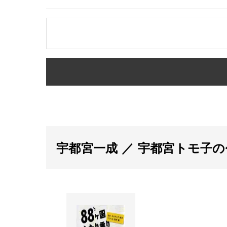
宇都宮一成 ／ 宇都宮トモ子