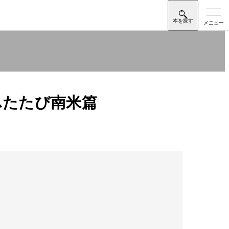
ふたたび南米篇