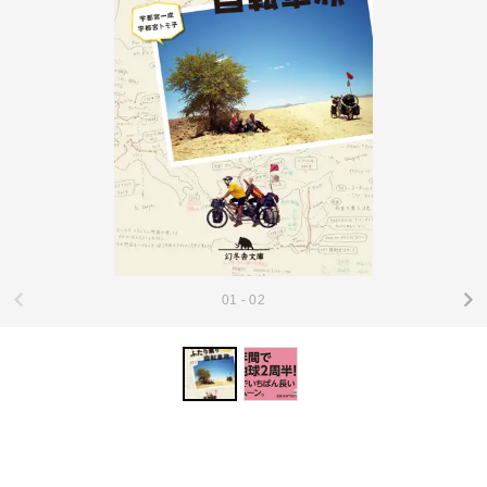
01 - 02