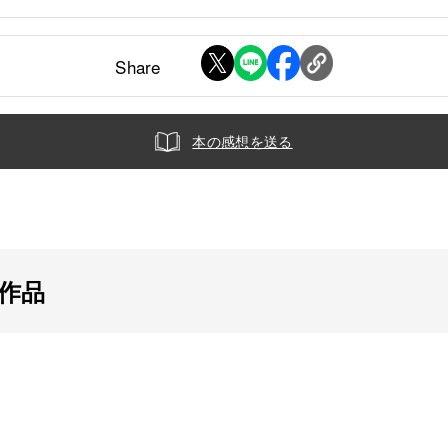
Share
本の感想を送る
の作品