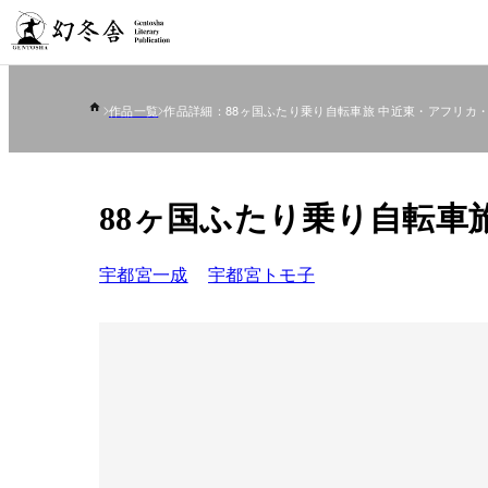
作品一覧
作品詳細：88ヶ国ふたり乗り自転車旅 中近東・アフリカ
88ヶ国ふたり乗り自転車
宇都宮一成
宇都宮トモ子