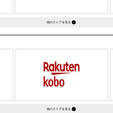
他のストア
他のストア