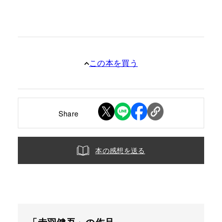
この本を買う
Share
本の感想を送る