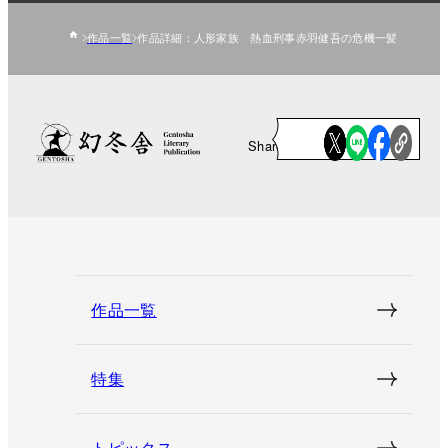
作品一覧
作品詳細：人形家族 熱血刑事赤羽健吾の危機一髪
Share
作品一覧
特集
トピックス