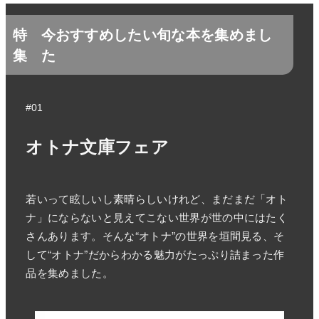
特
今おすすめしたい旬な本を集めまし
集
た
#01
オトナ文庫フェア
若いって眩しいし素晴らしいけれど、まだまだ「オト
ナ」にならないと見えてこない世界が世の中にはたく
さんあります。そんな“オトナ”の世界を垣間見る、そ
して“オトナ”だからわかる魅力がたっぷり詰まった作
品を集めました。