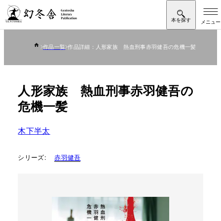
作品一覧
作品詳細：人形家族 熱血刑事赤羽健吾の危機一髪
人形家族 熱血刑事赤羽健吾の
危機一髪
木下半太
シリーズ:
赤羽健吾