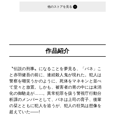
他のストア
作品紹介
〝伝説の刑事〟になることを夢見る、「バネ」こ
と赤羽健吾の前に、連続殺人鬼が現れた。犯人は
警察を嘲笑うかのように、死体をマネキンと並べ
て堂々と放置。しかも、被害者の胃の中には未消
化の御馳走が……。異常犯罪を扱う警視庁行動分
析課のメンバーとして、バネは上司の育子、後輩
の栞とともに犯人を追うが、犯人の狂気は想像を
超えていた――!