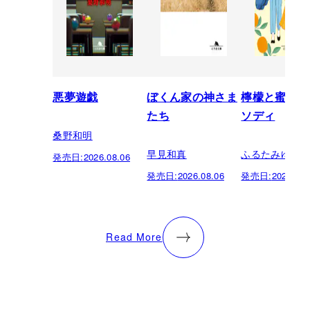
悪夢遊戯
ぼくん家の神さま
檸檬と蜜柑の
たち
ソディ
桑野和明
早見和真
ふるたみゆき
発売日:
2026.08.06
発売日:
2026.08.06
発売日:
2026.08.
Read More