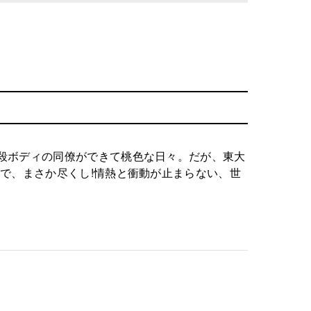
殺ボディの同僚ができて桃色な日々。だが、東大
で、まさか尽くし!情熱と衝動が止まらない、世