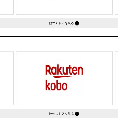
他のストア
他のストア