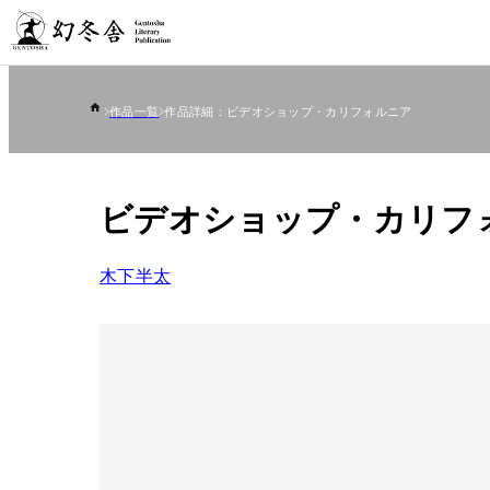
作品一覧
作品詳細：ビデオショップ・カリフォルニア
ビデオショップ・カリフ
木下半太