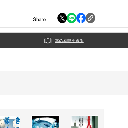
Share
本の感想を送る