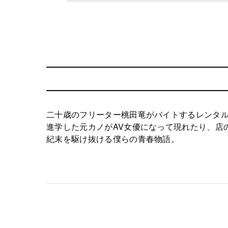
二十歳のフリーター桃田竜がバイトするレンタ
進学した元カノがAV女優になって現れたり、店
紀末を駆け抜ける僕らの青春物語。