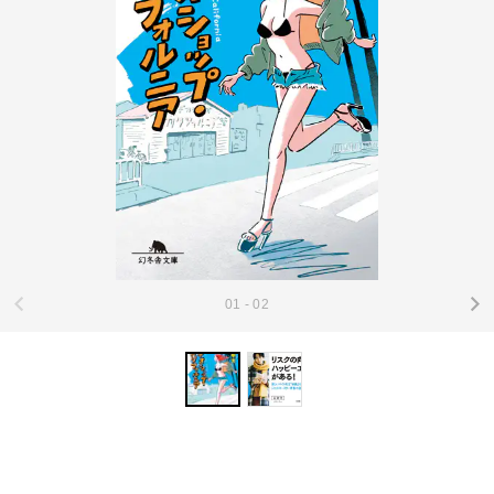
01 - 02