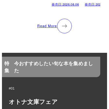
発売日:
2026.08.06
発売日:
2026.08.
Read More
特
今おすすめしたい旬な本を集めまし
集
た
#01
オトナ文庫フェア