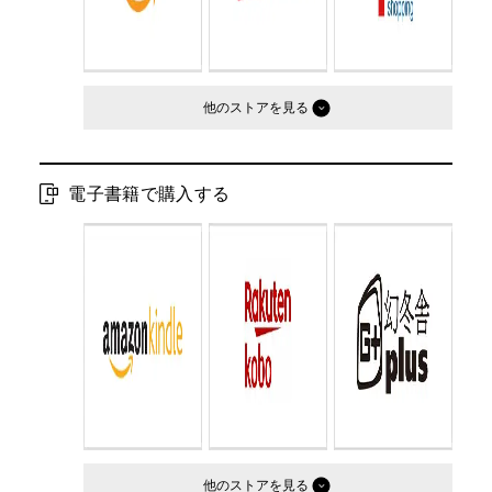
他のストア
電子書籍で購入する
他のストア