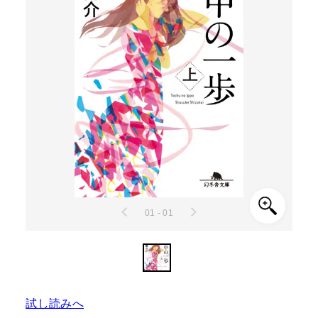
01 - 01
試し読みへ