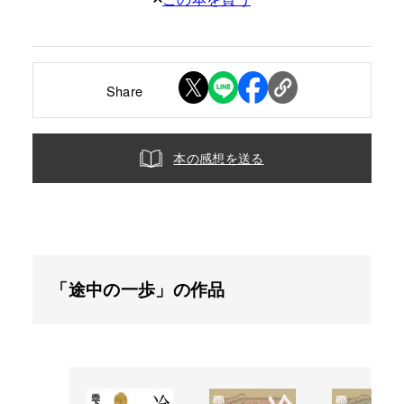
Share
本の感想を送る
「途中の一歩」の作品