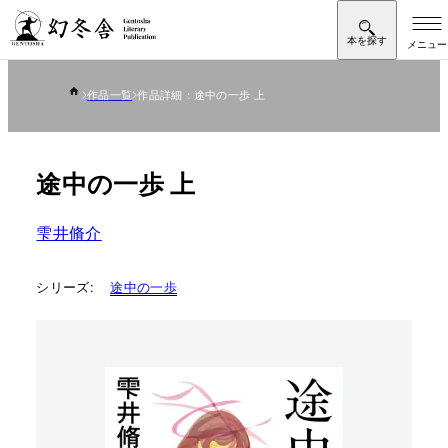
作品一覧
作品詳細：途中の一歩 上
途中の一歩 上
雫井脩介
シリーズ:
途中の一歩