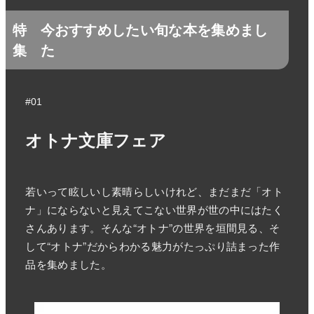
特
今おすすめしたい旬な本を集めまし
集
た
#01
オトナ文庫フェア
若いって眩しいし素晴らしいけれど、まだまだ「オト
ナ」にならないと見えてこない世界が世の中にはたく
さんあります。そんな“オトナ”の世界を垣間見る、そ
して“オトナ”だからわかる魅力がたっぷり詰まった作
品を集めました。