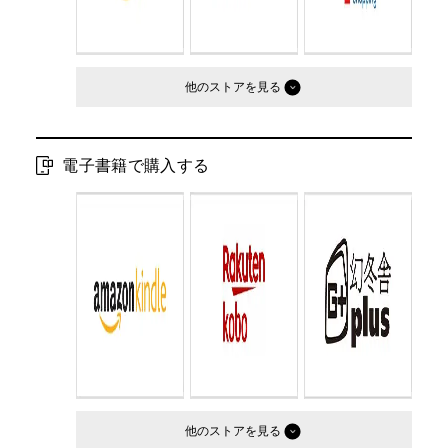
他のストア
電子書籍で購入する
他のストア