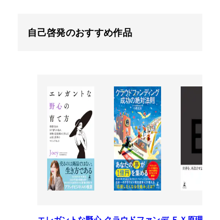
自己啓発のおすすめ作品
エレガントな野心
クラウドファンデ
ＥＸ原理―T