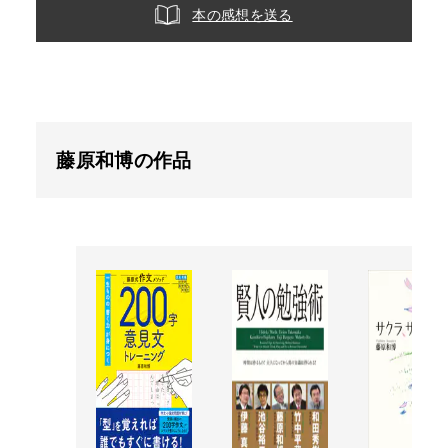
本の感想を送る
藤原和博の作品