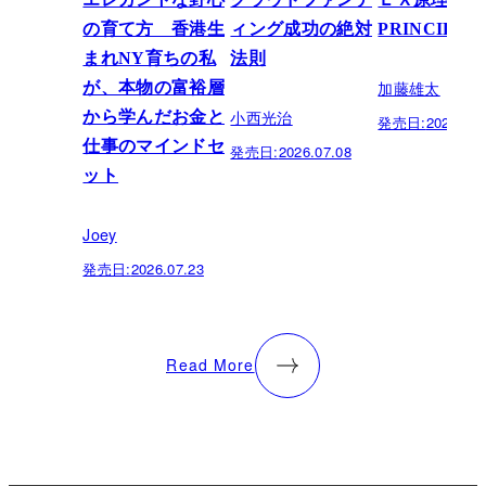
の育て方 香港生
ィング成功の絶対
PRINCIPLE
まれNY育ちの私
法則
加藤雄太
が、本物の富裕層
小西光治
から学んだお金と
発売日:
2026.06.
仕事のマインドセ
発売日:
2026.07.08
ット
Joey
発売日:
2026.07.23
Read More