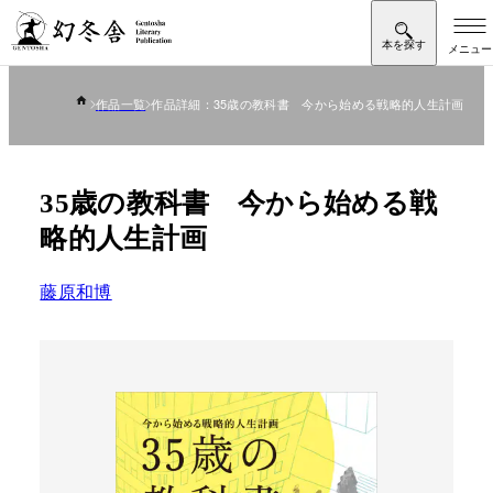
作品一覧
作品詳細：35歳の教科書 今から始める戦略的人生計画
35歳の教科書 今から始める戦
略的人生計画
藤原和博