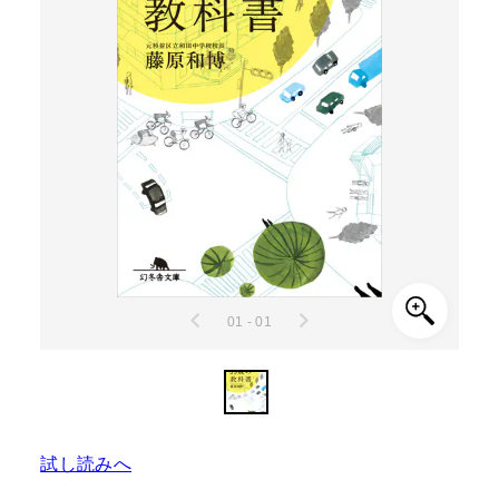
01 - 01
試し読みへ