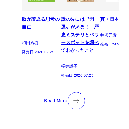
脳が若返る思考の
謎の先には〝開
真・日本の歴
自由
運〟がある！ 歴
井沢元彦
史ミステリとパワ
和田秀樹
ースポットを調べ
発売日:
2026.07.
てわかったこと
発売日:
2026.07.29
桜井識子
発売日:
2026.07.23
Read More