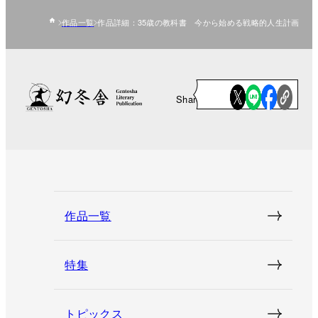
作品一覧
作品詳細：35歳の教科書 今から始める戦略的人生計画
Share
作品一覧
特集
トピックス