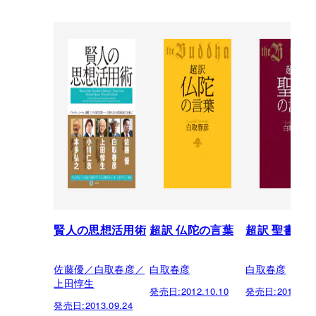
賢人の思想活用術
超訳 仏陀の言葉
超訳 聖書の
佐藤優／白取春彦／
白取春彦
白取春彦
上田惇生
発売日:
2012.10.10
発売日:
2011.06.
発売日:
2013.09.24