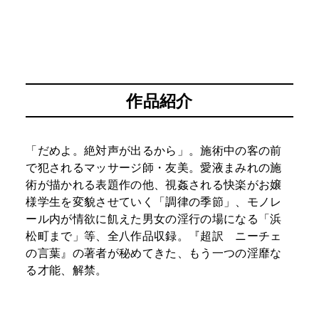
作品紹介
「だめよ。絶対声が出るから」。施術中の客の前
で犯されるマッサージ師・友美。愛液まみれの施
術が描かれる表題作の他、視姦される快楽がお嬢
様学生を変貌させていく「調律の季節」、モノレ
ール内が情欲に飢えた男女の淫行の場になる「浜
松町まで」等、全八作品収録。『超訳 ニーチェ
の言葉』の著者が秘めてきた、もう一つの淫靡な
る才能、解禁。