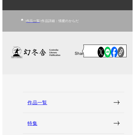
作品一覧
作品詳細：情蜜のからだ
Share
作品一覧
特集