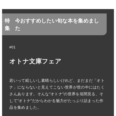
特
今おすすめしたい旬な本を集めまし
集
た
#01
オトナ文庫フェア
若いって眩しいし素晴らしいけれど、まだまだ「オト
ナ」にならないと見えてこない世界が世の中にはたく
さんあります。そんな“オトナ”の世界を垣間見る、そ
して“オトナ”だからわかる魅力がたっぷり詰まった作
品を集めました。