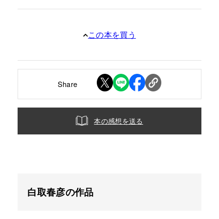
この本を買う
Share
本の感想を送る
白取春彦の作品