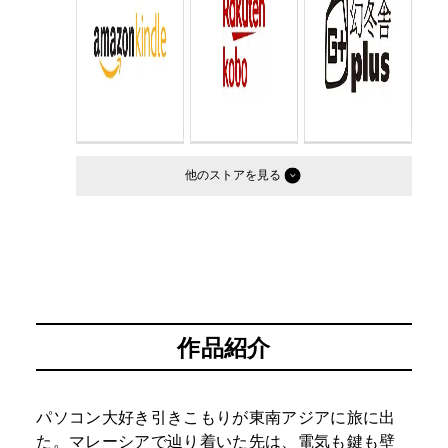
他のストア
作品紹介
パソコン大好き引きこもりが東南アジアに旅に出
た。マレーシアで辿り着いた先は、電気も鍵も壁