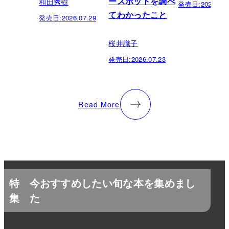
和田秀樹
ースポットを調べ
発売日:
2026.07.
てわかったこと
発売日:
2026.07.29
桜井識子
発売日:
2026.07.23
Read More
特
今おすすめしたい旬な本を集めまし
集
た