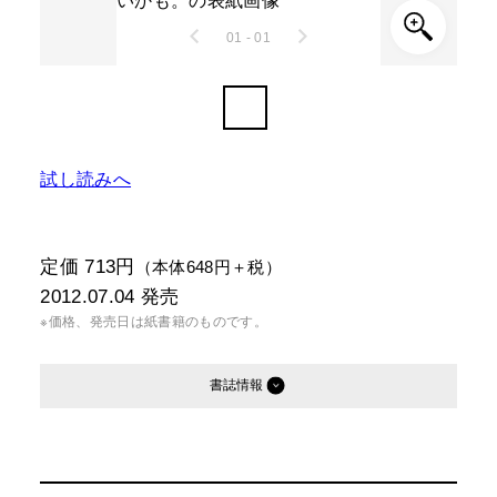
01 - 01
試し読みへ
定価 713円
（本体648円＋税）
2012.07.04
発売
※価格、発売日は紙書籍のものです。
書誌情報
発行形態：
文庫
電子書籍