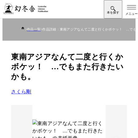
作品一覧
作品詳細：東南アジアなんて二度と行くかボケッ！ …でも
東南アジアなんて二度と行くか
ボケッ！ …でもまた行きたい
かも。
さくら剛