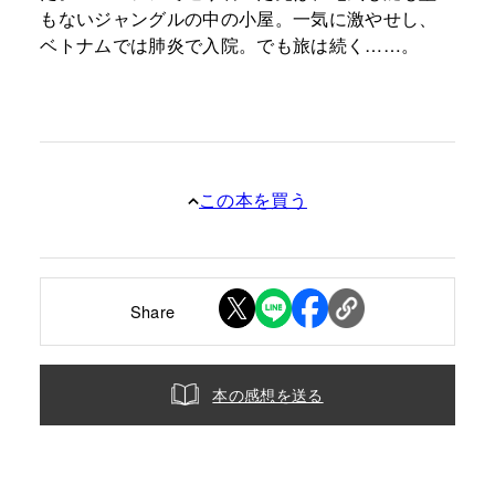
もないジャングルの中の小屋。一気に激やせし、
ベトナムでは肺炎で入院。でも旅は続く……。
この本を買う
Share
本の感想を送る