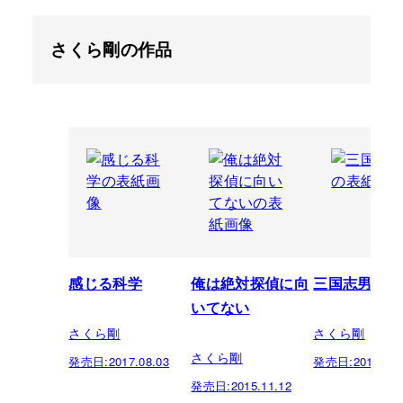
さくら剛の作品
感じる科学
俺は絶対探偵に向
三国志男
いてない
さくら剛
さくら剛
さくら剛
発売日:
2017.08.03
発売日:
2014.07.
発売日:
2015.11.12