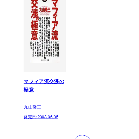
マフィア流交渉の
極意
丸山隆三
発売日:
2003.06.05