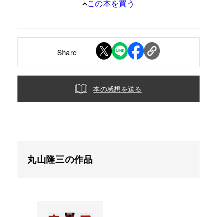
この本を買う
Share
本の感想を送る
丸山隆三の作品