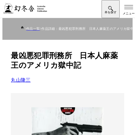
作品一覧
作品詳細：最凶悪犯罪刑務所 日本人麻薬王のアメリカ獄中
最凶悪犯罪刑務所 日本人麻薬
王のアメリカ獄中記
丸山隆三