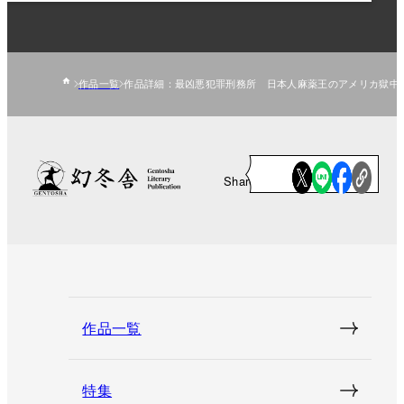
作品一覧
作品詳細：最凶悪犯罪刑務所 日本人麻薬王のアメリカ獄中
Share
作品一覧
特集