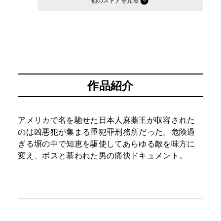
他のストア
作品紹介
アメリカで名を馳せた日本人麻薬王が収容された
のは凶悪犯が集まる重犯罪刑務所だった。危険過
ぎる塀の中で知恵を駆使してあらゆる敵を味方に
変え、ボスと慕われた男の痛快ドキュメント。