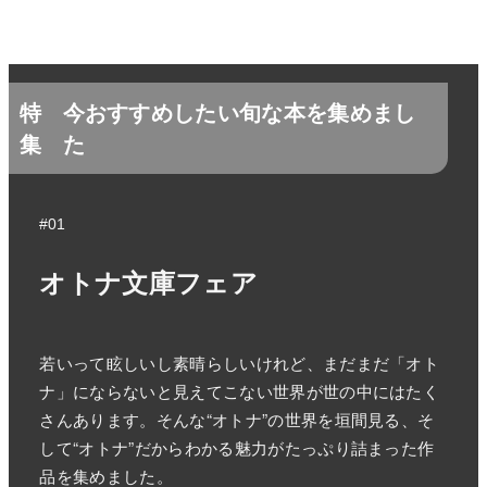
特
今おすすめしたい旬な本を集めまし
集
た
#01
オトナ文庫フェア
若いって眩しいし素晴らしいけれど、まだまだ「オト
ナ」にならないと見えてこない世界が世の中にはたく
さんあります。そんな“オトナ”の世界を垣間見る、そ
して“オトナ”だからわかる魅力がたっぷり詰まった作
品を集めました。