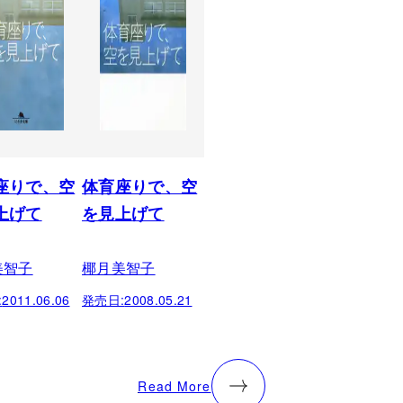
座りで、空
体育座りで、空
上げて
を見上げて
美智子
椰月美智子
:
2011.06.06
発売日:
2008.05.21
Read More