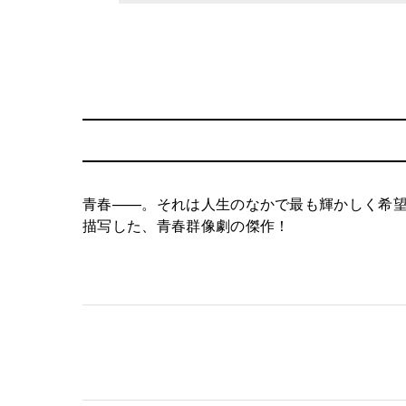
青春——。それは人生のなかで最も輝かしく希
描写した、青春群像劇の傑作！