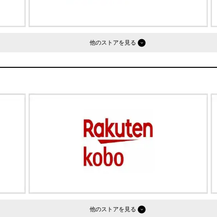
他のストア
他のストア