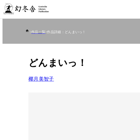
作品一覧
作品詳細：どんまいっ！
どんまいっ！
椰月美智子