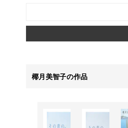
椰月美智子の作品