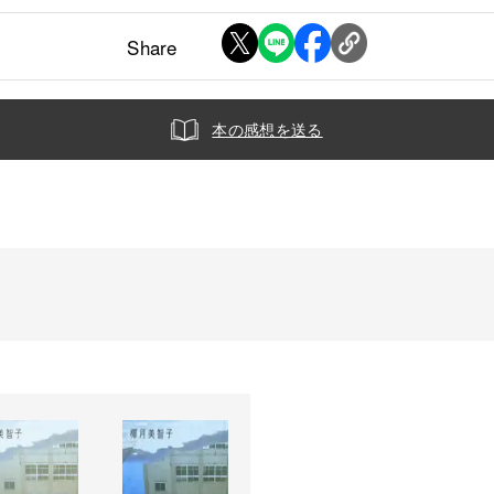
Share
本の感想を送る