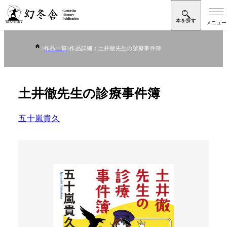
作品一覧
作品詳細：土井徹先生の診療事件簿
土井徹先生の診療事件簿
五十嵐貴久