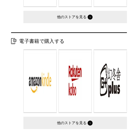
他のストア
電子書籍で購入する
他のストア