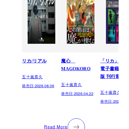
リカ/リアル
魔心
「リカ」シリ
MAGOKORO
電子書籍限定
五十嵐貴久
版 刊行順
五十嵐貴久
発売日:
2026.08.06
五十嵐貴久
発売日:
2026.04.22
発売日:
2024.08.
Read More