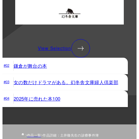
View Selection
鎌倉が舞台の本
#02
女の数だけドラマがある。幻冬舎文庫婦人倶楽部
#03
2025年に売れた本100
#04
作品一覧
作品詳細：土井徹先生の診療事件簿