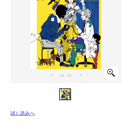
01 - 01
試し読みへ