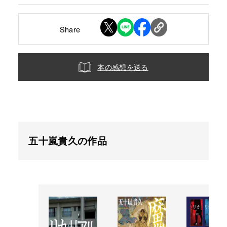
Share
本の感想を送る
五十嵐貴久の作品