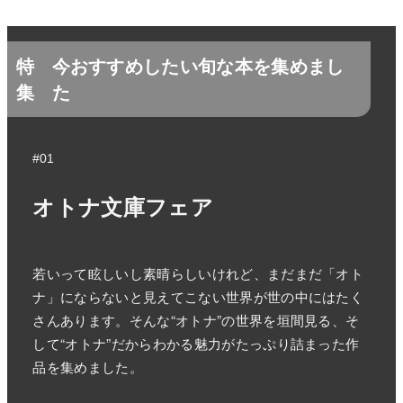
特
今おすすめしたい旬な本を集めまし
集
た
#01
オトナ文庫フェア
若いって眩しいし素晴らしいけれど、まだまだ「オト
ナ」にならないと見えてこない世界が世の中にはたく
さんあります。そんな“オトナ”の世界を垣間見る、そ
して“オトナ”だからわかる魅力がたっぷり詰まった作
品を集めました。