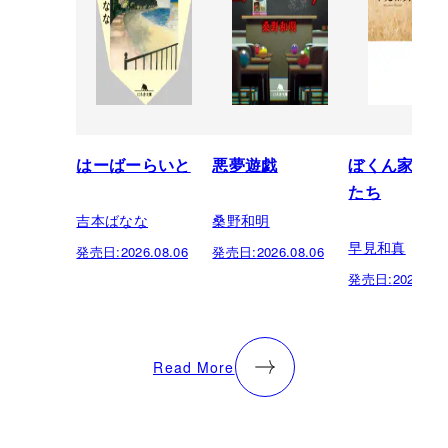
はーばーらいと
悪夢遊戯
ぼくん家の神
たち
吉本ばなな
桑野和明
早見和真
発売日:
2026.08.06
発売日:
2026.08.06
発売日:
2026.08.
Read More