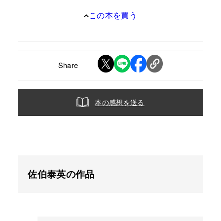
この本を買う
Share
本の感想を送る
佐伯泰英の作品