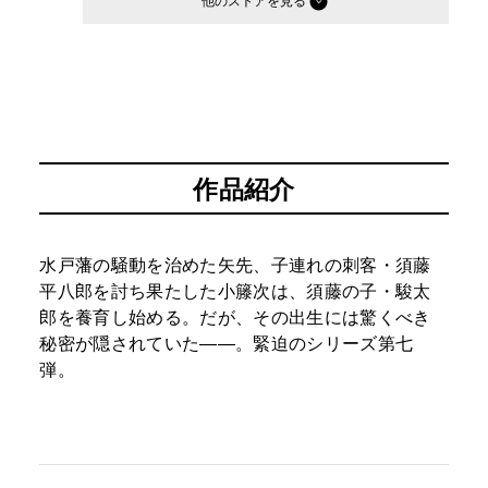
他のストア
作品紹介
水戸藩の騒動を治めた矢先、子連れの刺客・須藤
平八郎を討ち果たした小籐次は、須藤の子・駿太
郎を養育し始める。だが、その出生には驚くべき
秘密が隠されていた――。緊迫のシリーズ第七
弾。