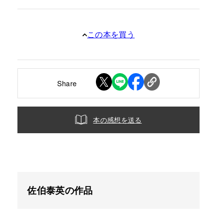
この本を買う
Share
本の感想を送る
佐伯泰英の作品