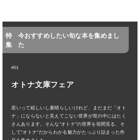
特
今おすすめしたい旬な本を集めまし
集
た
#01
オトナ文庫フェア
若いって眩しいし素晴らしいけれど、まだまだ「オト
ナ」にならないと見えてこない世界が世の中にはたく
さんあります。そんな“オトナ”の世界を垣間見る、そ
して“オトナ”だからわかる魅力がたっぷり詰まった作
品を集めました。