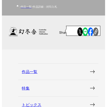
作品一覧
作品詳細：封印入札
Share
作品一覧
特集
トピックス