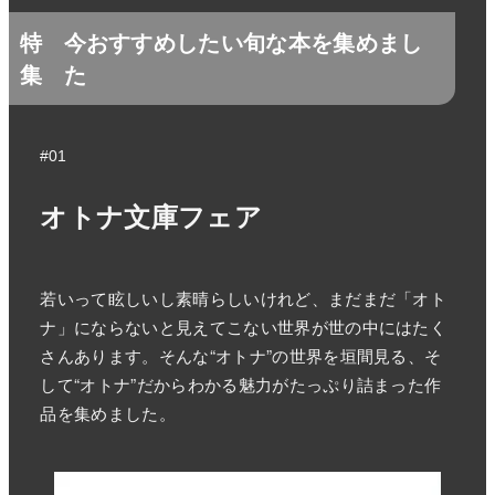
特
今おすすめしたい旬な本を集めまし
集
た
#01
オトナ文庫フェア
若いって眩しいし素晴らしいけれど、まだまだ「オト
ナ」にならないと見えてこない世界が世の中にはたく
さんあります。そんな“オトナ”の世界を垣間見る、そ
して“オトナ”だからわかる魅力がたっぷり詰まった作
品を集めました。