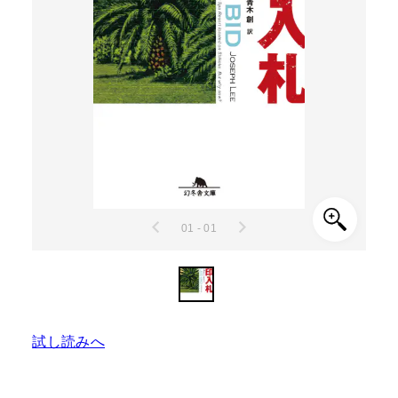
01 - 01
試し読みへ