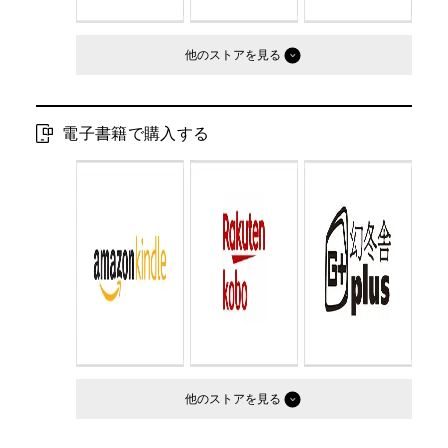
他のストア
電子書籍で購入する
他のストア