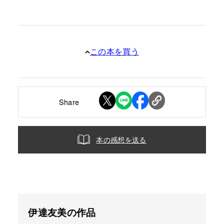
この本を買う
Share
本の感想を送る
伊達友美の作品