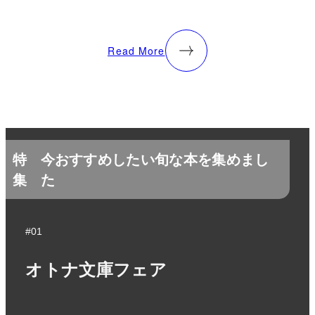
Read More
特
今おすすめしたい旬な本を集めまし
集
た
#01
オトナ文庫フェア