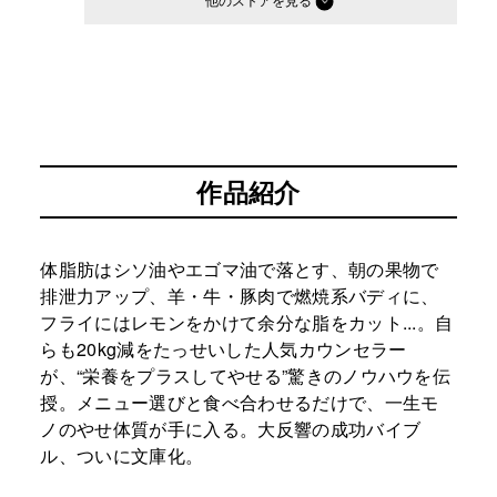
他のストア
作品紹介
体脂肪はシソ油やエゴマ油で落とす、朝の果物で
排泄力アップ、羊・牛・豚肉で燃焼系バディに、
フライにはレモンをかけて余分な脂をカット...。自
らも20kg減をたっせいした人気カウンセラー
が、“栄養をプラスしてやせる”驚きのノウハウを伝
授。メニュー選びと食べ合わせるだけで、一生モ
ノのやせ体質が手に入る。大反響の成功バイブ
ル、ついに文庫化。