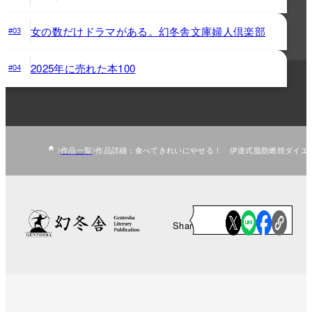
女の数だけドラマがある。幻冬舎文庫婦人倶楽部
#03
2025年に売れた本100
#04
作品一覧
作品詳細：食べてきれいにやせる！ 伊達式脂肪燃焼ダイエ
Share