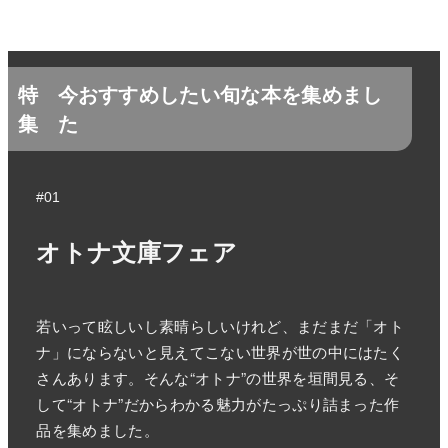
特
今おすすめしたい旬な本を集めまし
集
た
#01
オトナ文庫フェア
若いって眩しいし素晴らしいけれど、まだまだ「オト
ナ」にならないと見えてこない世界が世の中にはたく
さんあります。そんな“オトナ”の世界を垣間見る、そ
して“オトナ”だからわかる魅力がたっぷり詰まった作
品を集めました。