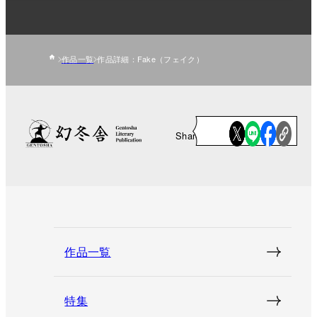
作品一覧
作品詳細：Fake（フェイク）
Share
作品一覧
特集