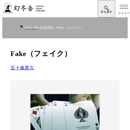
作品一覧
作品詳細：Fake（フェイク）
Fake（フェイク）
五十嵐貴久