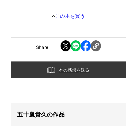
この本を買う
Share
本の感想を送る
五十嵐貴久の作品