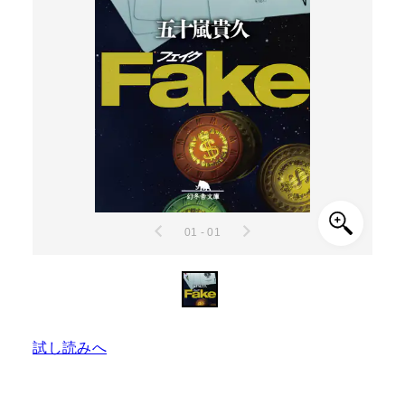
01 - 01
試し読みへ