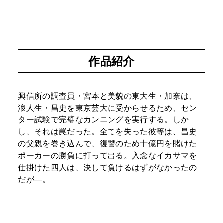
作品紹介
興信所の調査員・宮本と美貌の東大生・加奈は、
浪人生・昌史を東京芸大に受からせるため、セン
ター試験で完璧なカンニングを実行する。しか
し、それは罠だった。全てを失った彼等は、昌史
の父親を巻き込んで、復讐のため十億円を賭けた
ポーカーの勝負に打って出る。入念なイカサマを
仕掛けた四人は、決して負けるはずがなかったの
だが―。