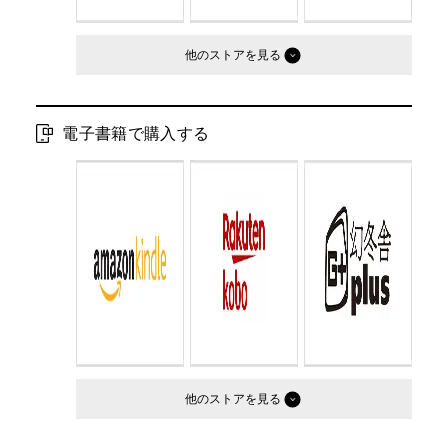
他のストア
電子書籍で購入する
他のストア