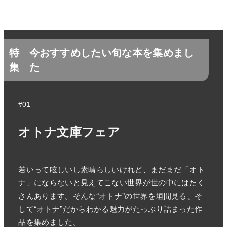
特
今おすすめしたい旬な本を集めまし
集
た
#01
オトナ文庫フェア
若いって眩しいし素晴らしいけれど、まだまだ「オト
ナ」にならないと見えてこない世界が世の中にはたく
さんあります。そんな“オトナ”の世界を垣間見る、そ
して“オトナ”だからわかる魅力がたっぷり詰まった作
品を集めました。