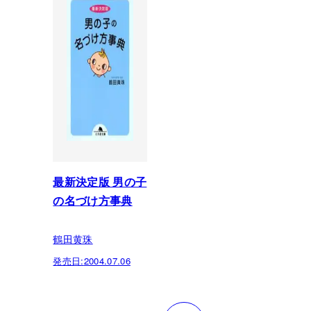
最新決定版 男の子
の名づけ方事典
鶴田黄珠
発売日:
2004.07.06