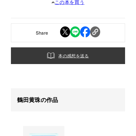
この本を買う
Share
本の感想を送る
鶴田黄珠の作品