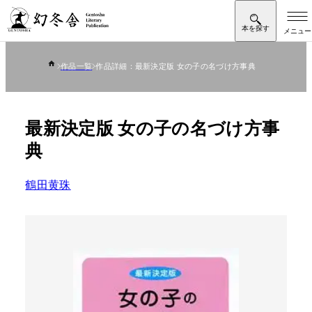
作品一覧
作品詳細：最新決定版 女の子の名づけ方事典
最新決定版 女の子の名づけ方事
典
鶴田黄珠