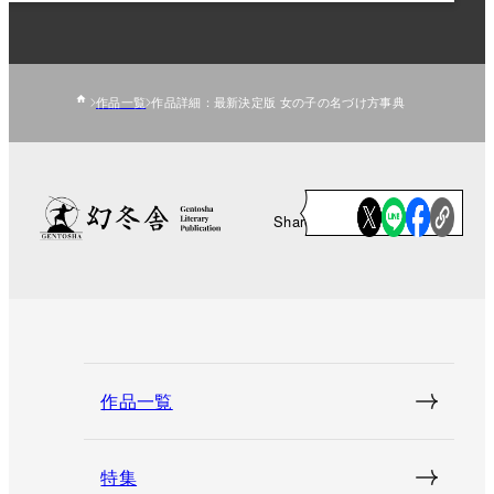
作品一覧
作品詳細：最新決定版 女の子の名づけ方事典
Share
作品一覧
特集