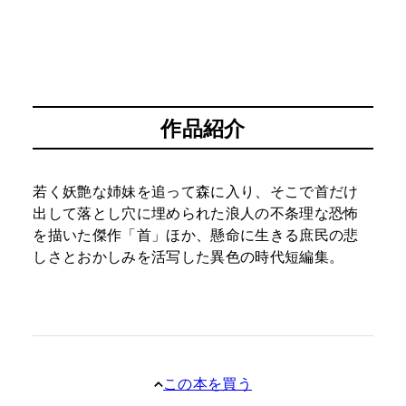
作品紹介
若く妖艶な姉妹を追って森に入り、そこで首だけ
出して落とし穴に埋められた浪人の不条理な恐怖
を描いた傑作「首」ほか、懸命に生きる庶民の悲
しさとおかしみを活写した異色の時代短編集。
この本を買う