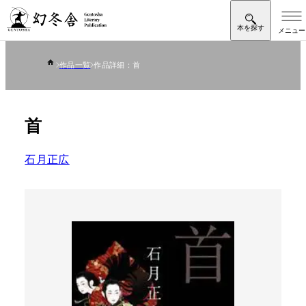
作品一覧
作品詳細：首
首
石月正広