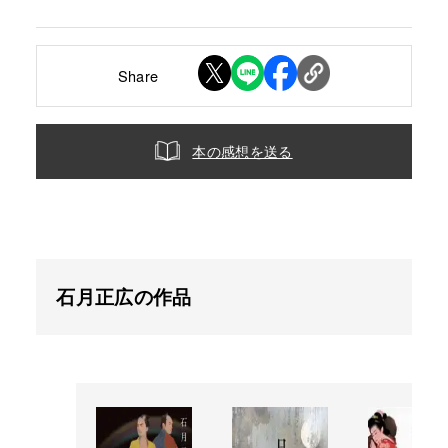
Share
本の感想を送る
石月正広の作品