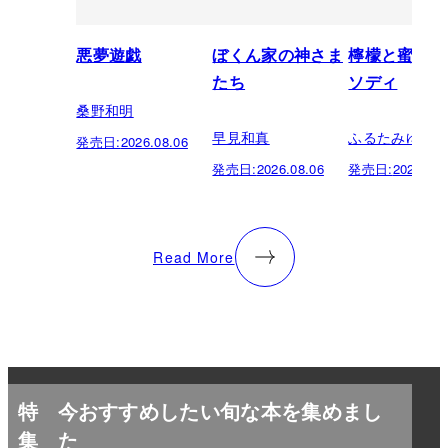
悪夢遊戯
ぼくん家の神さま
檸檬と蜜柑の
たち
ソディ
桑野和明
早見和真
ふるたみゆき
発売日:
2026.08.06
発売日:
2026.08.06
発売日:
2026.08.
Read More
特
今おすすめしたい旬な本を集めまし
集
た