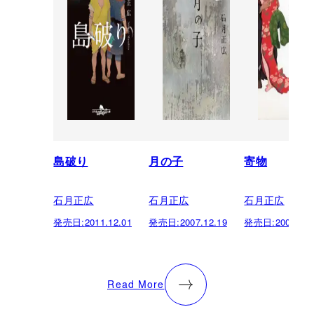
島破り
月の子
寄物
石月正広
石月正広
石月正広
発売日:
2011.12.01
発売日:
2007.12.19
発売日:
2004.02.
Read More