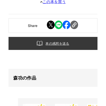
この本を買う
Share
本の感想を送る
森功の作品