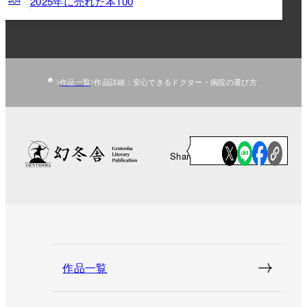
2025年に売れた本100
#04
作品一覧
作品詳細：安心できるドクター・病院の選び方
Share
作品一覧