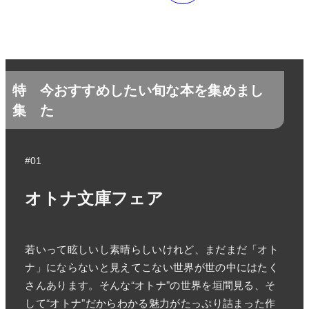
特
今おすすめしたい旬な本を集めまし
集
た
#01
オトナ文庫フェア
若いって眩しいし素晴らしいけれど、まだまだ「オト
ナ」にならないと見えてこない世界が世の中にはたく
さんあります。そんな“オトナ”の世界を垣間見る、そ
して“オトナ”だからわかる魅力がたっぷり詰まった作