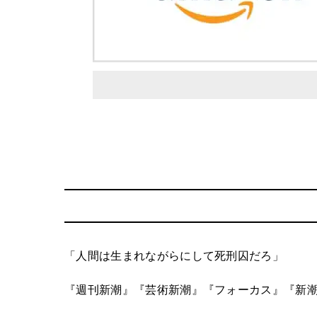
「人間は生まれながらにして死刑囚だろ」
『週刊新潮』『芸術新潮』『フォーカス』『新