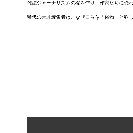
雑誌ジャーナリズムの礎を作り、作家たちに恐
稀代の天才編集者は、なぜ自らを「俗物」と称