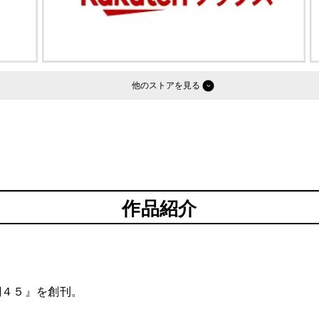
他のストア
作品紹介
潮４５』を創刊。