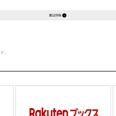
書誌情報
ます。