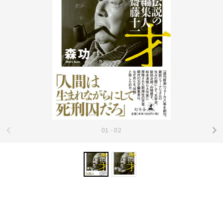
01 - 02