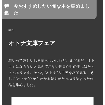
特
今おすすめしたい旬な本を集めまし
集
た
#01
オトナ文庫フェア
若いって眩しいし素晴らしいけれど、まだまだ「オト
ナ」にならないと見えてこない世界が世の中にはたく
さんあります。そんな“オトナ”の世界を垣間見る、そ
して“オトナ”だからわかる魅力がたっぷり詰まった作
品を集めました。