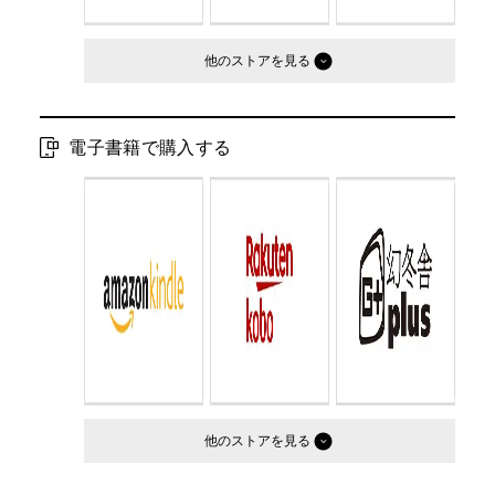
他のストア
電子書籍で購入する
他のストア