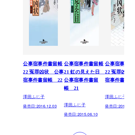
公事宿事件書留帳
公事宿事件書留帳
公事宿事件書
22 冤罪凶状 公事
21 虹の見えた日
22 冤罪凶状
宿事件書留帳 22
公事宿事件書留
宿事件書留帳
帳 21
澤田ふじ子
澤田ふじ子
澤田ふじ子
発売日:
2016.12.03
発売日:
2015.03.
発売日:
2015.06.10