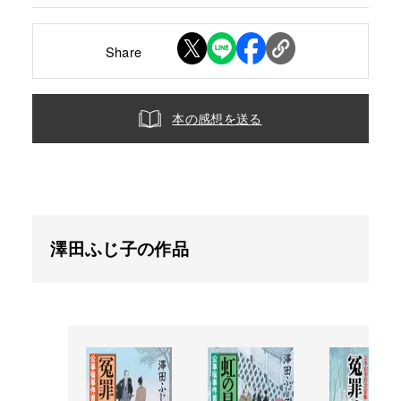
Share
本の感想を送る
澤田ふじ子の作品