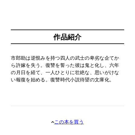
作品紹介
市郎助は逆恨みを持つ四人の武士の卑劣な企てか
ら許嫁を失う。復讐を誓った彼は鬼と化し、六年
の月日を経て、一人ひとりに壮絶な、思いがけな
い報復を始める。復讐時代小説待望の文庫化。
この本を買う