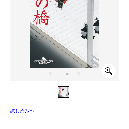
01 - 01
試し読みへ