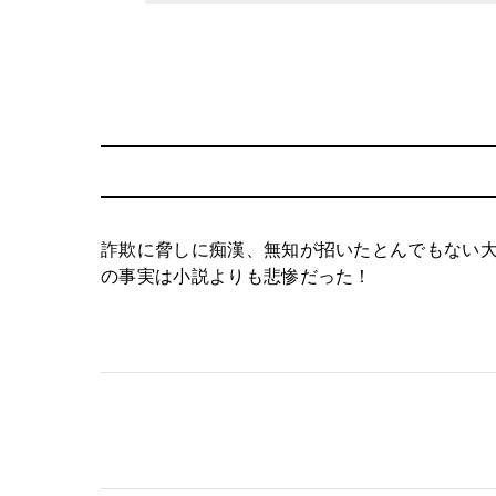
詐欺に脅しに痴漢、無知が招いたとんでもない
の事実は小説よりも悲惨だった！