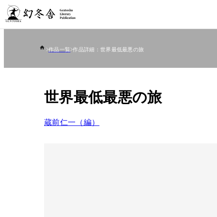
作品一覧
作品詳細：世界最低最悪の旅
世界最低最悪の旅
蔵前仁一（編）