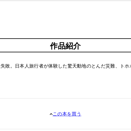
作品紹介
大失敗。日本人旅行者が体験した驚天動地のとんだ災難、トホ
この本を買う