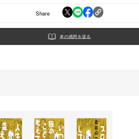
Share
本の感想を送る