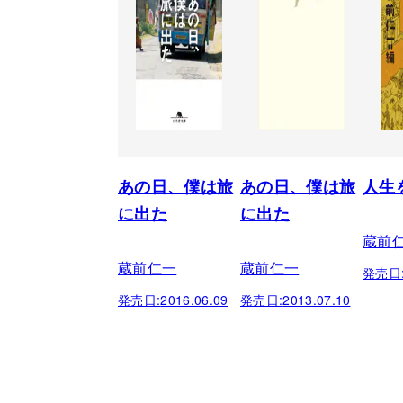
あの日、僕は旅
あの日、僕は旅
人生
に出た
に出た
蔵前
蔵前仁一
蔵前仁一
発売日
発売日:
2016.06.09
発売日:
2013.07.10