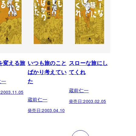
を変える旅
いつも旅のこと
スローな旅にし
ばかり考えてい
てくれ
仁一
た
蔵前仁一
:
2003.11.05
蔵前仁一
発売日:
2003.02.05
発売日:
2003.04.10