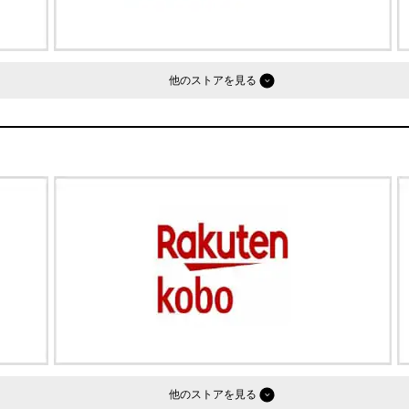
他のストア
他のストア