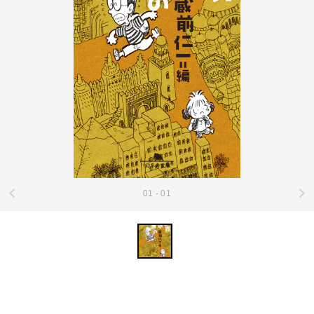
01 - 01