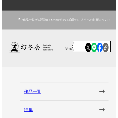
作品一覧
作品詳細：いつか終わる恋愛の、人生への影響について
Share
作品一覧
特集