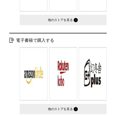
他のストア
電子書籍で購入する
他のストア