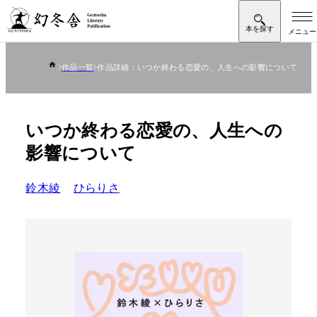
作品一覧
作品詳細：いつか終わる恋愛の、人生への影響について
いつか終わる恋愛の、人生への
影響について
鈴木綾
ひらりさ