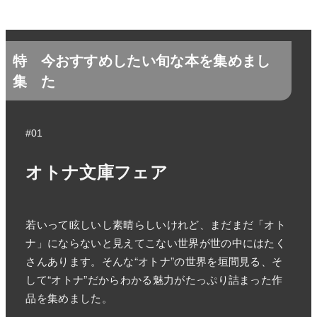
特
今おすすめしたい旬な本を集めまし
集
た
#01
オトナ文庫フェア
若いって眩しいし素晴らしいけれど、まだまだ「オト
ナ」にならないと見えてこない世界が世の中にはたく
さんあります。そんな“オトナ”の世界を垣間見る、そ
して“オトナ”だからわかる魅力がたっぷり詰まった作
品を集めました。