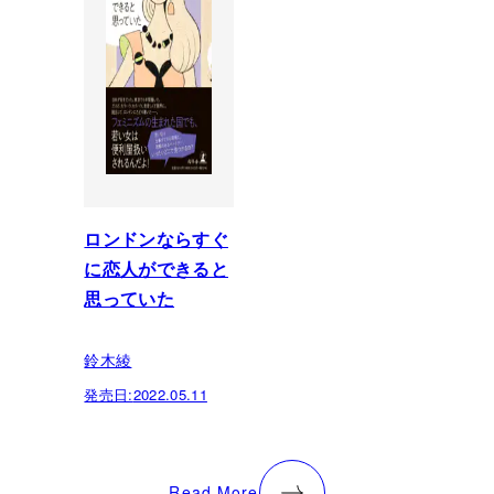
ロンドンならすぐ
に恋人ができると
思っていた
鈴木綾
発売日:
2022.05.11
Read More