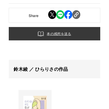
Share
本の感想を送る
鈴木綾 ／ ひらりさの作品