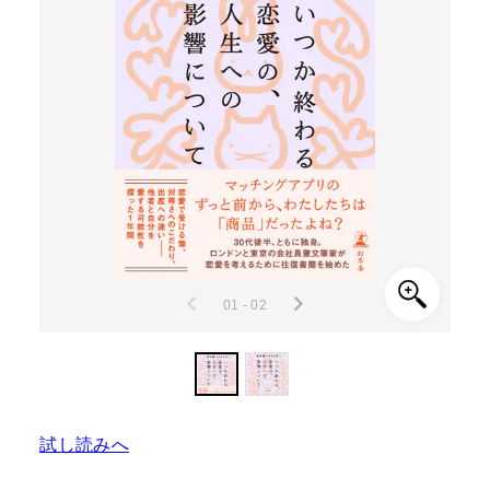
01 - 02
試し読みへ