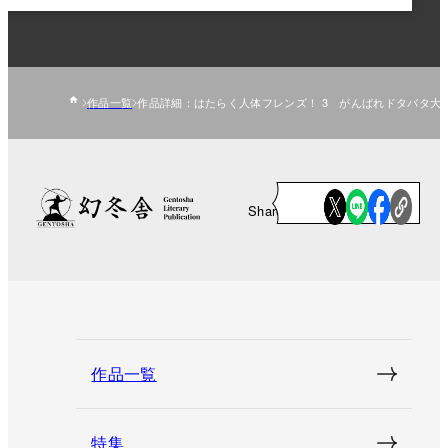
作品一覧
作品詳細：はたらく人体フレンズ！ 3 がんばれドタバタ大運
Share
作品一覧
特集