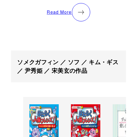
Read More
ソメクガフィン ／ ソフ ／ キム・ギス
／ 尹秀姫 ／ 宋美玄の作品