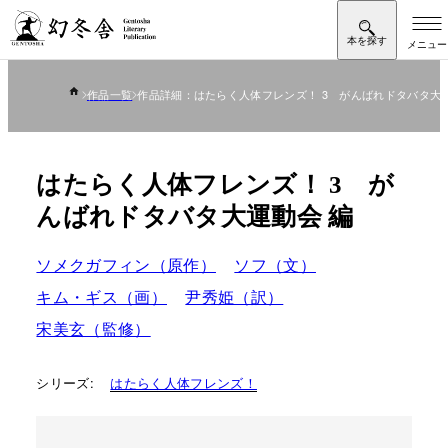
作品一覧
作品詳細：はたらく人体フレンズ！ 3 がんばれドタバタ大運
はたらく人体フレンズ！ 3 が
んばれドタバタ大運動会 編
ソメクガフィン（原作）
ソフ（文）
キム・ギス（画）
尹秀姫（訳）
宋美玄（監修）
シリーズ:
はたらく人体フレンズ！