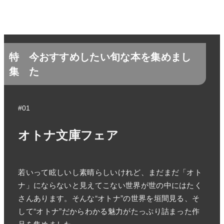
特
今おすすめしたい旬な本を集めまし
集
た
#01
オトナ文庫フェア
若いって眩しいし素晴らしいけれど、まだまだ「オト
ナ」にならないと見えてこない世界が世の中にはたく
さんあります。そんな“オトナ”の世界を垣間見る、そ
して“オトナ”だからわかる魅力がたっぷり詰まった作
品を集めました。