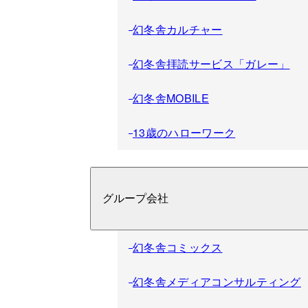
幻冬舎カルチャー
幻冬舎拝読サービス「ガレー」
幻冬舎MOBILE
13歳のハローワーク
グループ会社
幻冬舎コミックス
幻冬舎メディアコンサルティング