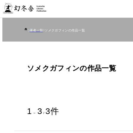
著者一覧
ソメクガフィンの作品一覧
ソメクガフィンの作品一覧
1
3
3
件
～
/