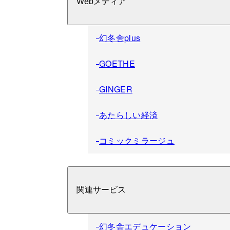
Webメディア
幻冬舎plus
GOETHE
GINGER
あたらしい経済
コミックミラージュ
関連サービス
幻冬舎エデュケーション