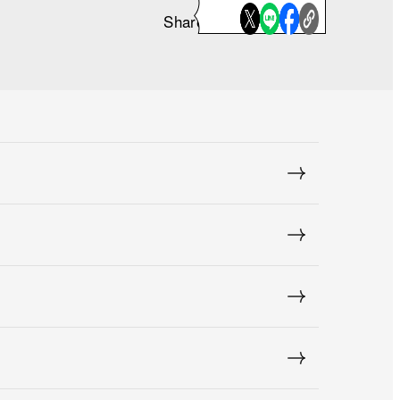
Share