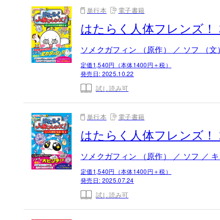
単行本
電子書籍
はたらく人体フレンズ！ 
ソメクガフィン （原作） ／ ソフ （文）
定価1,540円（本体1400円＋税）
発売日:
2025.10.22
試し読み可
単行本
電子書籍
はたらく人体フレンズ！ 
ソメクガフィン （原作） ／ ソフ ／ キ
定価1,540円（本体1400円＋税）
発売日:
2025.07.24
試し読み可