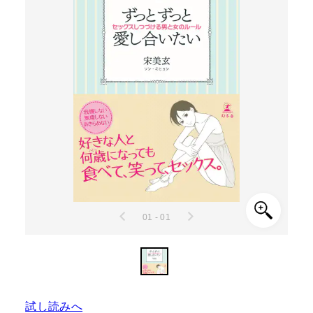
01 - 01
試し読みへ