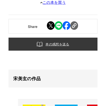
この本を買う
Share
本の感想を送る
宋美玄の作品