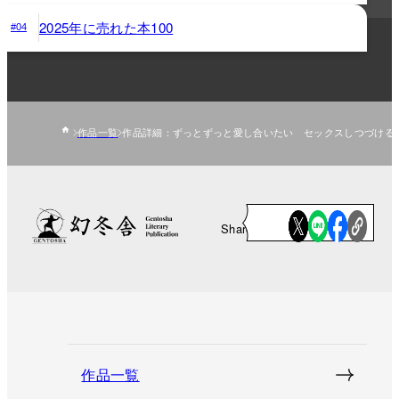
2025年に売れた本100
#04
作品一覧
作品詳細：ずっとずっと愛し合いたい セックスしつづける
Share
作品一覧