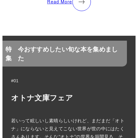
Read More
特
今おすすめしたい旬な本を集めまし
集
た
#01
オトナ文庫フェア
若いって眩しいし素晴らしいけれど、まだまだ「オト
ナ」にならないと見えてこない世界が世の中にはたく
さんあります。そんな“オトナ”の世界を垣間見る、そ