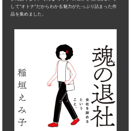
して“オトナ”だからわかる魅力がたっぷり詰まった作
品を集めました。