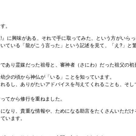
ます。
!』に興味がある、それで手に取ってみた、という方がいら
いている「龍がこう言った」という記述を見て、「え?」と
者であり霊媒だった祖母と、審神者（さにわ）だった祖父の初
、幼少の頃から神仏が「いる」ことを知っています。
くれるし、ありがたいアドバイスを与えてくれることも、そし
なってから修行を重ねました。
うになり、貴重な情報や、ためになる助言をたくさんいただけ
しています。