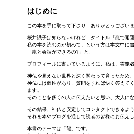
はじめに
この本を手に取って下さり、ありがとうござい
桜井識子は知らないけれど、タイトル『龍で開運
私の本を読むのが初めて、という方は本文中に書
「龍と会話ができるの?」と。
プロフィールに書いているように、私は、霊能
神仏や見えない世界と深く関わって育ったため
神仏には個性があり、質問をすれば快く答えて
ます。
そのことを多くの人に伝えたいと思い、大人に
その結果、神仏と安定してコンタクトできるよ
それを本やブログを通して読者の皆様にお伝え
本書のテーマは「龍」です。