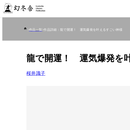
作品一覧
作品詳細：龍で開運！ 運気爆発を叶えるすごい神様
龍で開運！ 運気爆発を
桜井識子