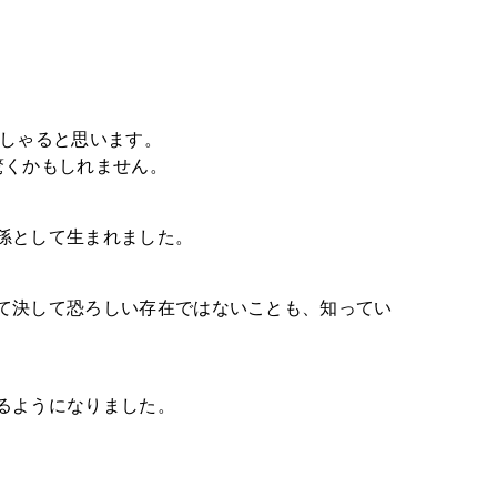
っしゃると思います。
驚くかもしれません。
孫として生まれました。
て決して恐ろしい存在ではないことも、知ってい
るようになりました。