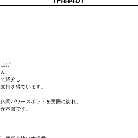
を上げ、
さん。
本で紹介し、
の支持を得ています。
社仏閣パワースポットを実際に訪れ、
のが本書です。