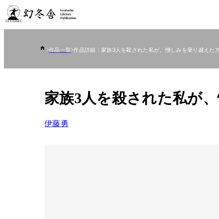
作品一覧
作品詳細：家族3人を殺された私が、憎しみを乗り越えた
家族3人を殺された私が
伊藤勇