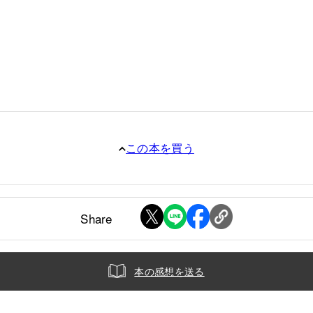
この本を買う
Share
本の感想を送る