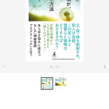
01 - 02