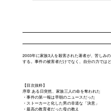
2003年に家族3人を殺害された著者が、苦し
する。事件の被害者だけでなく、自分の力では
【目次抜粋】
序章 ある日突然、家族三人の命を奪われた
・事件の第一報は早朝のニュースだった
・ストーカーと化した男の非道な「決意」
・最高の教育者だった母の教え