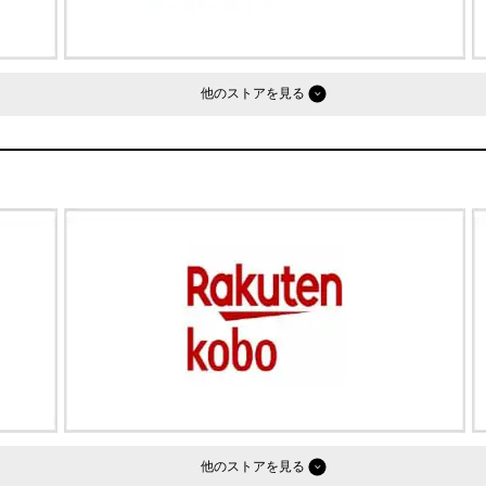
他のストア
他のストア