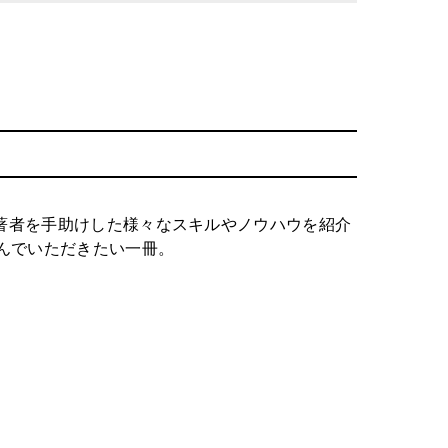
、著者を手助けした様々なスキルやノウハウを紹介
んでいただきたい一冊。