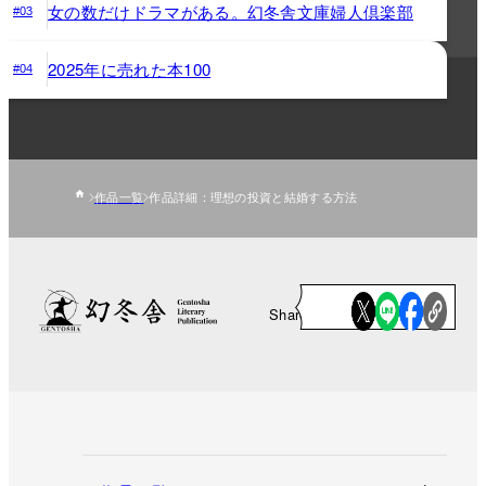
女の数だけドラマがある。幻冬舎文庫婦人倶楽部
#03
2025年に売れた本100
#04
作品一覧
作品詳細：理想の投資と結婚する方法
Share