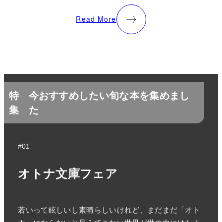
Read More
特
今おすすめしたい旬な本を集めまし
集
た
#01
オトナ文庫フェア
若いって眩しいし素晴らしいけれど、まだまだ「オト