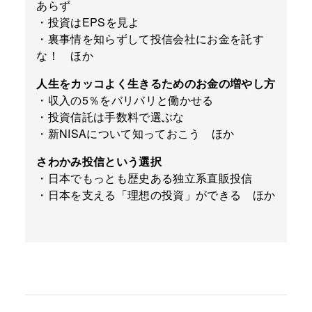
あらず
・投資はEPSを見よ
・裏事情を知らずして投信会社にお金を託す
な！ ほか
人生をカッコよく生きるためのお金の増やし方
・収入の5％をバリバリと働かせる
・投資信託は手数料で選ぶな
・新NISAについて知っておこう ほか
さわかみ投信という選択
・日本でもっとも歴史ある独立系直販投信
・日本を支える「理想の投資」ができる ほか