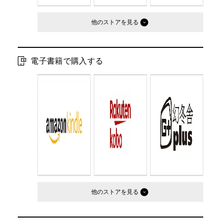
他のストア
電子書籍で購入する
他のストア