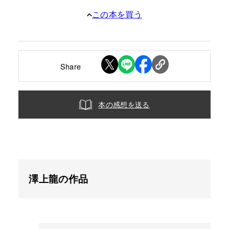
この本を買う
Share
本の感想を送る
澤上龍の作品