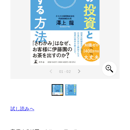
01 - 02
試し読みへ