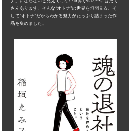
ナ」にならないと見えてこない世界が世の中にはたく
さんあります。そんな“オトナ”の世界を垣間見る、そ
して“オトナ”だからわかる魅力がたっぷり詰まった作
品を集めました。