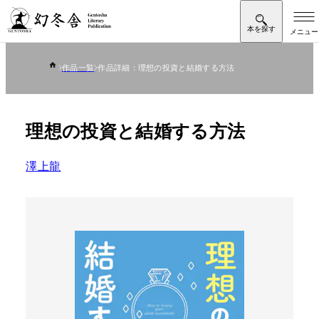
作品一覧
作品詳細：理想の投資と結婚する方法
理想の投資と結婚する方法
澤上龍