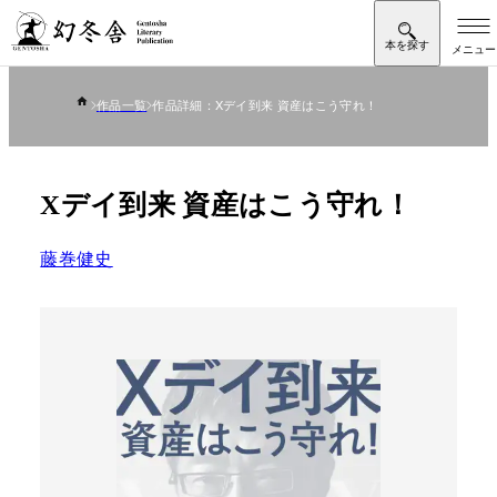
作品一覧
作品詳細：Xデイ到来 資産はこう守れ！
Xデイ到来 資産はこう守れ！
藤巻健史