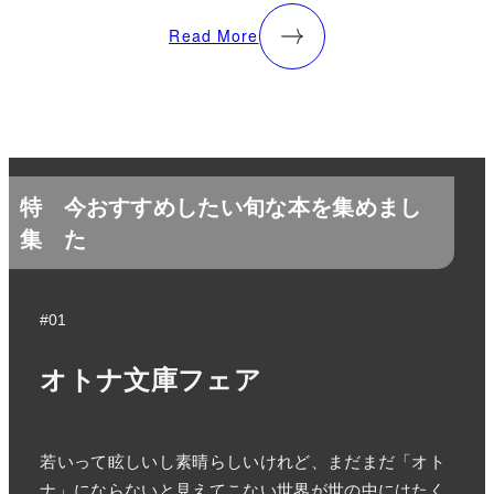
Read More
特
今おすすめしたい旬な本を集めまし
集
た
#01
オトナ文庫フェア
若いって眩しいし素晴らしいけれど、まだまだ「オト
ナ」にならないと見えてこない世界が世の中にはたく