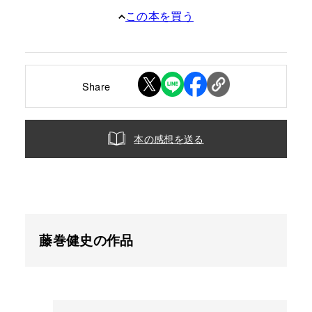
この本を買う
Share
本の感想を送る
藤巻健史の作品