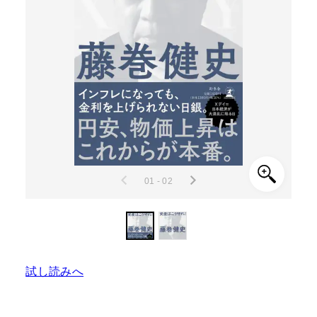
01 - 02
試し読みへ