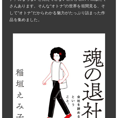
さんあります。そんな“オトナ”の世界を垣間見る、そ
して“オトナ”だからわかる魅力がたっぷり詰まった作
品を集めました。