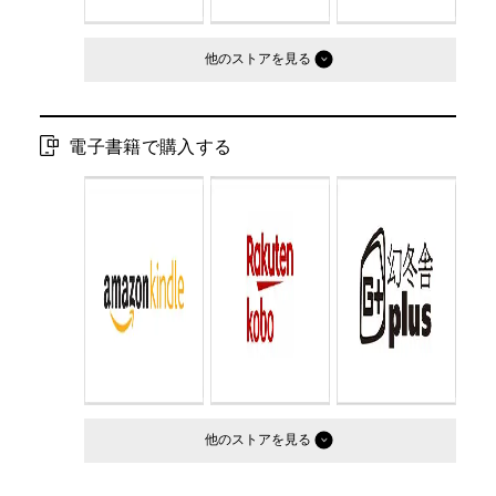
他のストア
電子書籍で購入する
他のストア