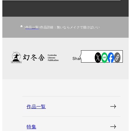
作品一覧
作品詳細：無いならメイクで描けばいい
Share
作品一覧
特集