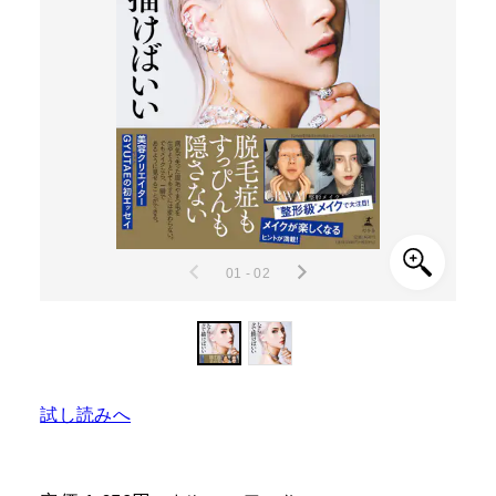
01 - 02
試し読みへ