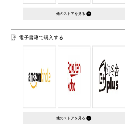
他のストア
電子書籍で購入する
他のストア