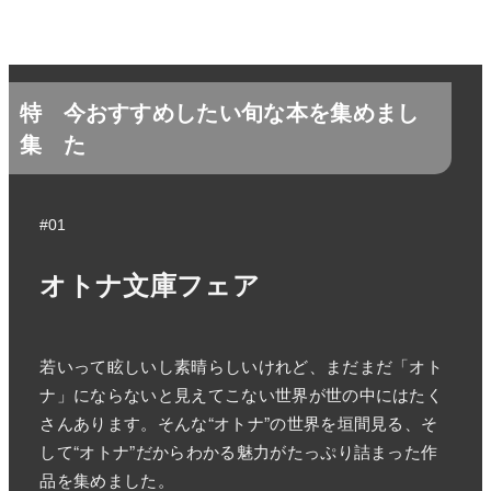
特
今おすすめしたい旬な本を集めまし
集
た
#01
オトナ文庫フェア
若いって眩しいし素晴らしいけれど、まだまだ「オト
ナ」にならないと見えてこない世界が世の中にはたく
さんあります。そんな“オトナ”の世界を垣間見る、そ
して“オトナ”だからわかる魅力がたっぷり詰まった作
品を集めました。