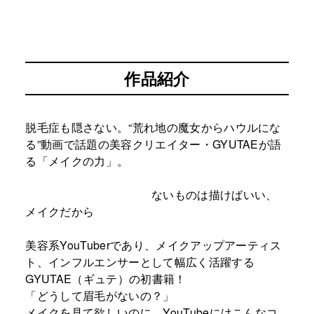
作品紹介
脱毛症も隠さない。“荒れ地の魔女からハウルにな
る”動画で話題の美容クリエイター・GYUTAEが語
る「メイクの力」。
ないものは描けばいい、
メイクだから
美容系YouTuberであり、メイクアップアーティス
ト、インフルエンサーとして幅広く活躍する
GYUTAE（ギュテ）の初書籍！
「どうして眉毛がないの？」
メイクを見て欲しいのに…YouTubeにはこんなコ