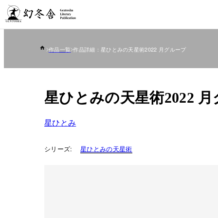
作品一覧
作品詳細：星ひとみの天星術2022 月グループ
星ひとみの天星術2022 
星ひとみ
シリーズ:
星ひとみの天星術