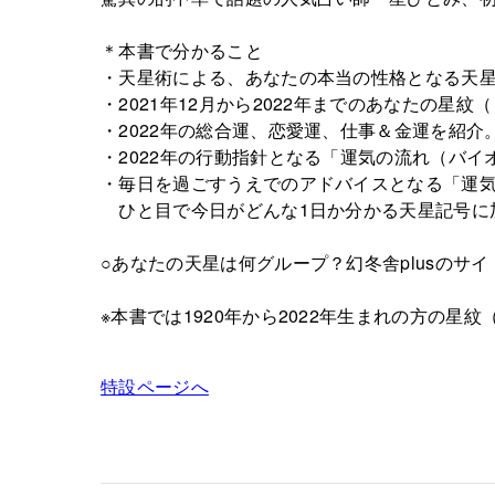
＊本書で分かること
・天星術による、あなたの本当の性格となる天
・2021年12月から2022年までのあなたの星
・2022年の総合運、恋愛運、仕事＆金運を紹介
・2022年の行動指針となる「運気の流れ（バイ
・毎日を過ごすうえでのアドバイスとなる「運
ひと目で今日がどんな1日か分かる天星記号に
○あなたの天星は何グループ？幻冬舎plusのサ
※本書では1920年から2022年生まれの方の星
特設ページへ