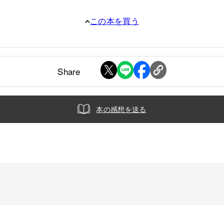
この本を買う
Share
本の感想を送る