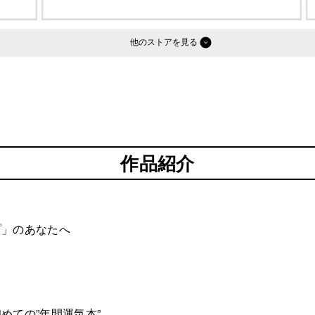
他のストア
作品紹介
プ」のあなたへ
めての”年間運気本”