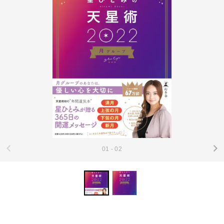
01 - 02