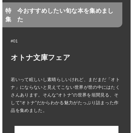
特
今おすすめしたい旬な本を集めまし
集
た
#01
オトナ文庫フェア
若いって眩しいし素晴らしいけれど、まだまだ「オト
ナ」にならないと見えてこない世界が世の中にはたく
さんあります。そんな“オトナ”の世界を垣間見る、そ
して“オトナ”だからわかる魅力がたっぷり詰まった作
品を集めました。