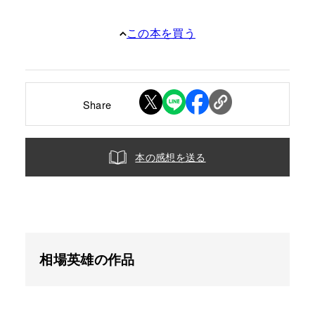
この本を買う
Share
本の感想を送る
相場英雄の作品