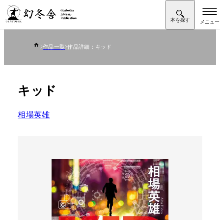
作品一覧
作品詳細：キッド
キッド
相場英雄