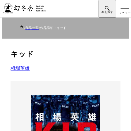
作品一覧
作品詳細：キッド
キッド
相場英雄