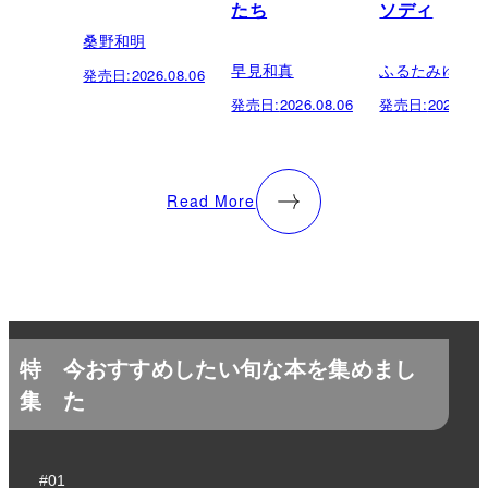
たち
ソディ
桑野和明
早見和真
ふるたみゆき
発売日:
2026.08.06
発売日:
2026.08.06
発売日:
2026.08.
Read More
特
今おすすめしたい旬な本を集めまし
集
た
#01