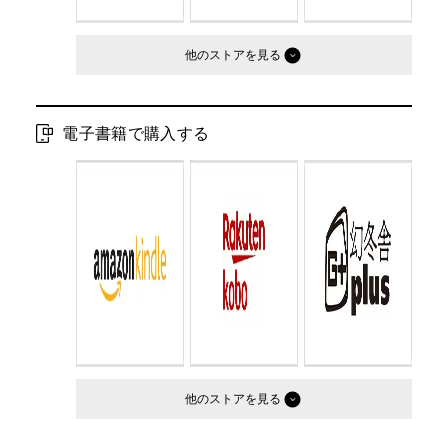
他のストア
電子書籍で購入する
他のストア