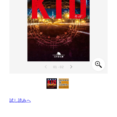
01 - 02
試し読みへ