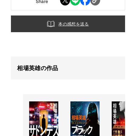
Share
本の感想を送る
相場英雄の作品