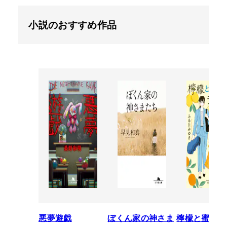
小説のおすすめ作品
悪夢遊戯
ぼくん家の神さま
檸檬と蜜柑の