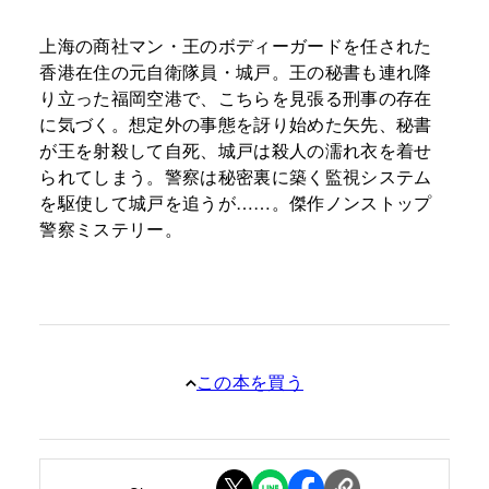
上海の商社マン・王のボディーガードを任された
香港在住の元自衛隊員・城戸。王の秘書も連れ降
り立った福岡空港で、こちらを見張る刑事の存在
に気づく。想定外の事態を訝り始めた矢先、秘書
が王を射殺して自死、城戸は殺人の濡れ衣を着せ
られてしまう。警察は秘密裏に築く監視システム
を駆使して城戸を追うが……。傑作ノンストップ
警察ミステリー。
この本を買う