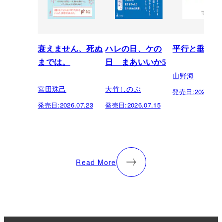
衰えません、死ぬ
ハレの日、ケの
平行と垂直
までは。
日 まあいいか5
山野海
宮田珠己
大竹しのぶ
発売日:
2026.07.
発売日:
2026.07.23
発売日:
2026.07.15
Read More