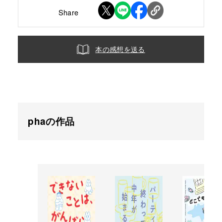
Share
本の感想を送る
phaの作品