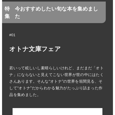
特
今おすすめしたい旬な本を集めまし
集
た
#01
オトナ文庫フェア
若いって眩しいし素晴らしいけれど、まだまだ「オト
ナ」にならないと見えてこない世界が世の中にはたく
さんあります。そんな“オトナ”の世界を垣間見る、そ
して“オトナ”だからわかる魅力がたっぷり詰まった作
品を集めました。