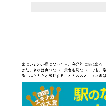
家にいるのが嫌になったら、突発的に旅に出る
きだ。名物は食べない。景色も見ない。でも、
る、ふらふらと移動することのススメ。（本書