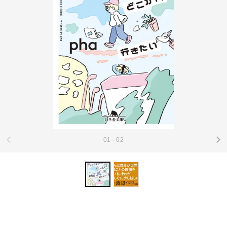
01 - 02