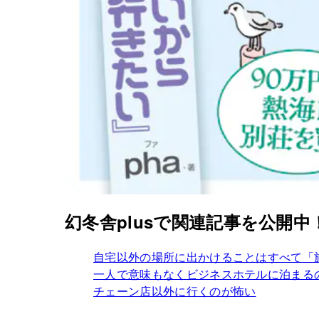
幻冬舎plusで関連記事を公開中
自宅以外の場所に出かけることはすべて「
一人で意味もなくビジネスホテルに泊まる
チェーン店以外に行くのが怖い