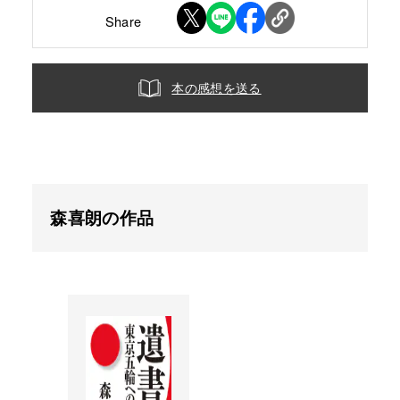
Share
本の感想を送る
森喜朗の作品