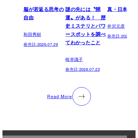
脳が若返る思考の
謎の先には〝開
真・日本の歴
自由
運〟がある！ 歴
井沢元彦
史ミステリとパワ
和田秀樹
ースポットを調べ
発売日:
2026.07.
てわかったこと
発売日:
2026.07.29
桜井識子
発売日:
2026.07.23
Read More