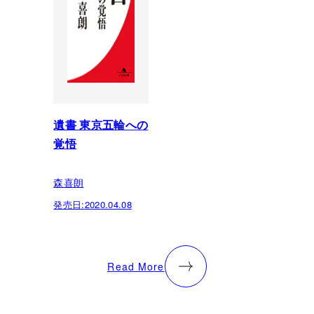
遺書 東京五輪への
覚悟
森喜朗
発売日:
2020.04.08
Read More