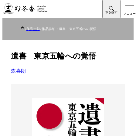
作品一覧
作品詳細：遺書 東京五輪への覚悟
遺書 東京五輪への覚悟
森喜朗