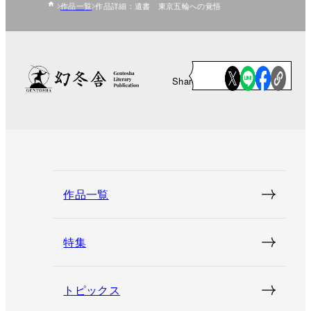
作品一覧
作品詳細：遺書 東京五輪への覚悟
Share
作品一覧
特集
トピックス