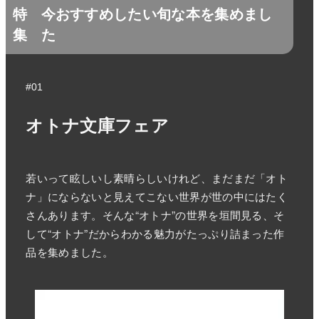
特
今おすすめしたい旬な本を集めまし
集
た
#01
オトナ文庫フェア
若いって眩しいし素晴らしいけれど、まだまだ「オト
ナ」にならないと見えてこない世界が世の中にはたく
さんあります。そんな“オトナ”の世界を垣間見る、そ
して“オトナ”だからわかる魅力がたっぷり詰まった作
品を集めました。