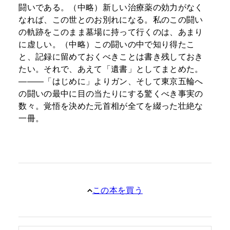
闘いである。（中略）新しい治療薬の効力がなく
なれば、この世とのお別れになる。私のこの闘い
の軌跡をこのまま墓場に持って行くのは、あまり
に虚しい。（中略）この闘いの中で知り得たこ
と、記録に留めておくべきことは書き残しておき
たい。それで、あえて「遺書」としてまとめた。
―――「はじめに」よりガン、そして東京五輪へ
の闘いの最中に目の当たりにする驚くべき事実の
数々。覚悟を決めた元首相が全てを綴った壮絶な
一冊。
この本を買う