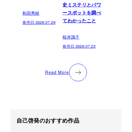
史ミステリとパワ
和田秀樹
ースポットを調べ
てわかったこと
発売日:
2026.07.29
桜井識子
発売日:
2026.07.23
Read More
自己啓発のおすすめ作品