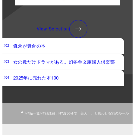
View Selection
鎌倉が舞台の本
#02
女の数だけドラマがある。幻冬舎文庫婦人倶楽部
#03
2025年に売れた本100
#04
作品一覧
作品詳細：NY流30秒で「美人！」と思わせる55のルール