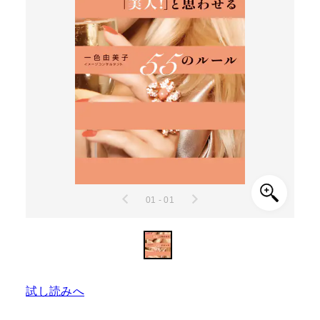
01 - 01
試し読みへ