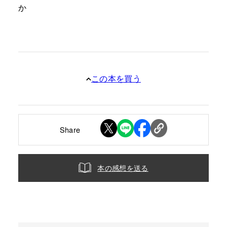
か
この本を買う
Share
本の感想を送る