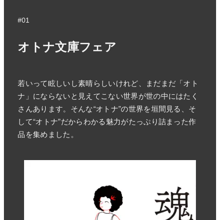
#01
オトナ文庫フェア
若いって眩しいし素晴らしいけれど、まだまだ「オト
ナ」にならないと見えてこない世界が世の中にはたく
さんあります。そんな“オトナ”の世界を垣間見る、そ
して“オトナ”だからわかる魅力がたっぷり詰まった作
品を集めました。