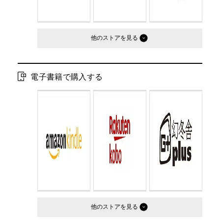
他のストア
電子書籍で購入する
他のストア