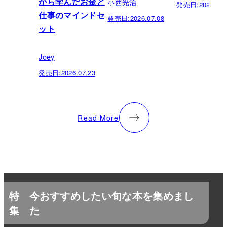
小西光治
から学んだお金と
発売日:
2026.06.
仕事のマインドセ
発売日:
2026.07.08
ット
Joey
発売日:
2026.07.23
Read More
特
今おすすめしたい旬な本を集めまし
集
た