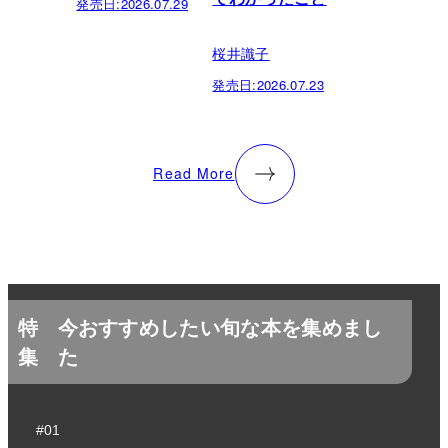
発売日:
2026.07.29
桜井識子
発売日:
2026.07.23
Read More
特
今おすすめしたい旬な本を集めまし
集
た
#01