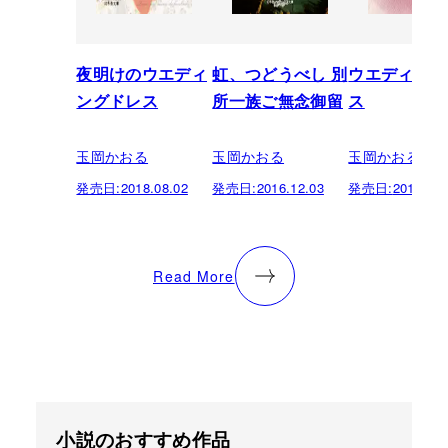
夜明けのウエディ
虹、つどうべし 別
ウエディング
ングドレス
所一族ご無念御留
ス
玉岡かおる
玉岡かおる
玉岡かおる
発売日:
2018.08.02
発売日:
2016.12.03
発売日:
2016.06.
Read More
小説のおすすめ作品