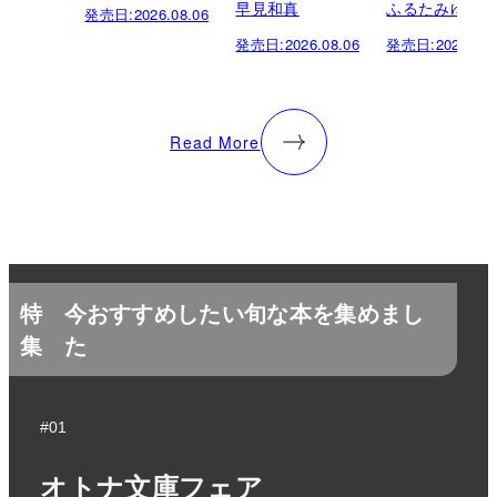
早見和真
ふるたみゆき
発売日:
2026.08.06
発売日:
2026.08.06
発売日:
2026.08.
Read More
特
今おすすめしたい旬な本を集めまし
集
た
#01
オトナ文庫フェア