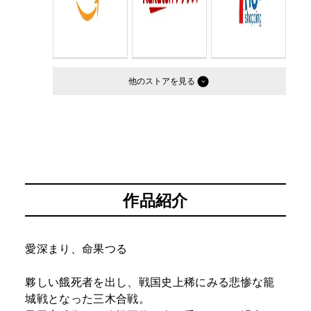
他のストア
作品紹介
愛深まり、命果つる
夥しい餓死者を出し、戦国史上稀にみる悲惨な籠
城戦となった三木合戦。