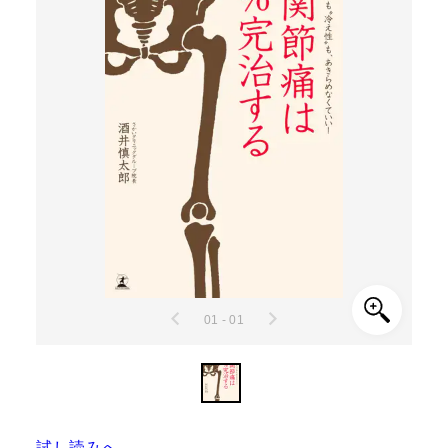
01 - 01
試し読みへ