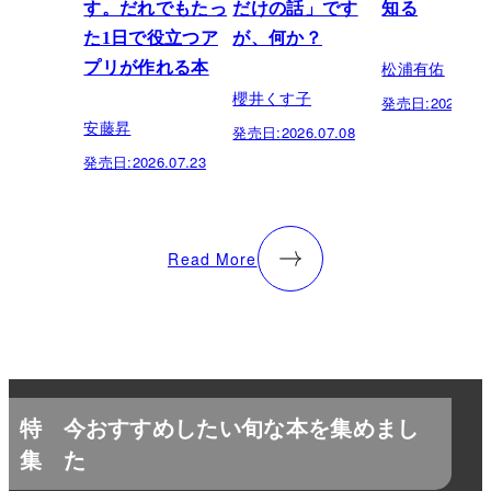
す。だれでもたっ
だけの話」です
知る
た1日で役立つア
が、何か？
松浦有佑
プリが作れる本
櫻井くす子
発売日:
2026.03.
安藤昇
発売日:
2026.07.08
発売日:
2026.07.23
Read More
特
今おすすめしたい旬な本を集めまし
集
た