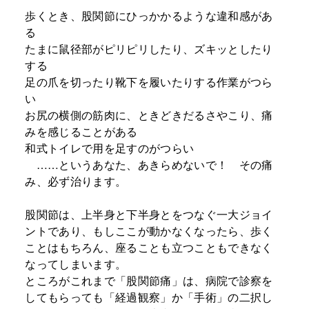
歩くとき、股関節にひっかかるような違和感があ
る
たまに鼠径部がピリピリしたり、ズキッとしたり
する
足の爪を切ったり靴下を履いたりする作業がつら
い
お尻の横側の筋肉に、ときどきだるさやこり、痛
みを感じることがある
和式トイレで用を足すのがつらい
……というあなた、あきらめないで！ その痛
み、必ず治ります。
股関節は、上半身と下半身とをつなぐ一大ジョイ
ントであり、もしここが動かなくなったら、歩く
ことはもちろん、座ることも立つこともできなく
なってしまいます。
ところがこれまで「股関節痛」は、病院で診察を
してもらっても「経過観察」か「手術」の二択し