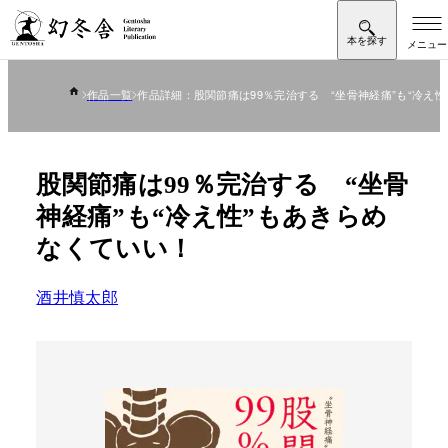
作品一覧
作品詳細：股関節痛は99％完治する “坐骨神経痛”も“冷え
股関節痛は99％完治する “坐骨
神経痛”も“冷え性”もあきらめ
なくていい！
酒井慎太郎