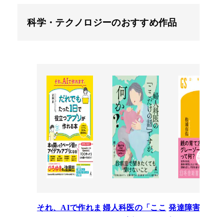
科学・テクノロジーのおすすめ作品
それ、AIで作れま
婦人科医の「ここ
発達障害を正